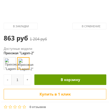
В ЗАКЛАДКИ
В СРАВНЕНИЕ
863 руб
1 204 руб
Доступные модели
Прихожая "Lagom-2"
В корзину
-
+
Купить в 1 клик
0 отзывов