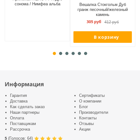
сонома / Нимфеа альба
Вешалка Стокгольм Дуб
гранж песочный/железный
камень
305 руб
412 руб
В корзину
Информация
Гарантия
Сертификаты
Доставка
О компании
Как сделать заказ
Блог
Наши партнеры
Производители
Оплата
Контакты
Поставщикам
Отзывы
Рассрочка
Акции
5
(
Голосов:
64
)