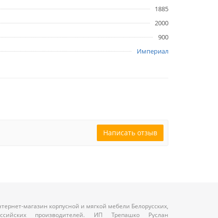
1885
2000
900
Империал
Написать отзыв
тернет-магазин корпусной и мягкой мебели Белорусских,
оссийских производителей. ИП Трепашко Руслан