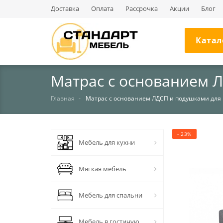
Доставка
Оплата
Рассрочка
Акции
Блог
Катал
Матрас с основанием 
Главная
Матрас с основанием ЛДСП и подушками для
- 23%
Мебель для кухни
Мягкая мебель
Мебель для спальни
Мебель в гостиную