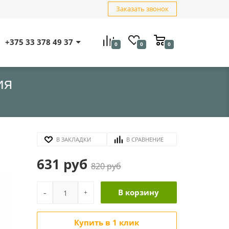
Заказать звонок
+375 33 378 49 37
0
0
0
ия
В ЗАКЛАДКИ
В СРАВНЕНИЕ
631 руб
820 руб
-
В корзину
+
Купить в 1 клик