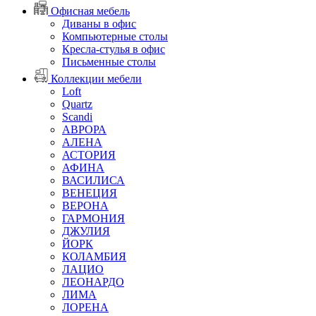
Офисная мебель
Диваны в офис
Компьютерные столы
Кресла-стулья в офис
Письменные столы
Коллекции мебели
Loft
Quartz
Scandi
АВРОРА
АЛЕНА
АСТОРИЯ
АФИНА
ВАСИЛИСА
ВЕНЕЦИЯ
ВЕРОНА
ГАРМОНИЯ
ДЖУЛИЯ
ЙОРК
КОЛАМБИЯ
ЛАЦИО
ЛЕОНАРДО
ЛИМА
ЛОРЕНА