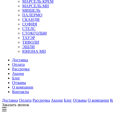
МАРСЕЛЬ КРЕМ
МАРСЕЛЬ МН
МИШЕЛЬ
ПАЛЕРМО
СКАНДИ
СОФИЯ
СТЕЛС
СТОКГОЛЬМ
ТАУЭР
ТИВОЛИ
ЭШЛИ
ЮНОНА МН
Доставка
Оплата
Рассрочка
Акции
Блог
Отзывы
О компании
Контакты
Доставка
Оплата
Рассрочка
Акции
Блог
Отзывы
О компании
К
Заказать звонок