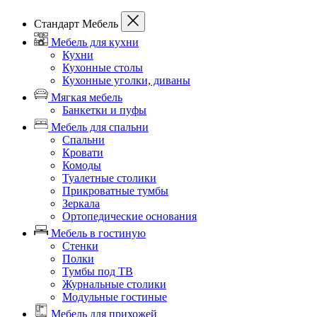
Стандарт Мебель
Мебель для кухни
Кухни
Кухонные столы
Кухонные уголки, диваны
Мягкая мебель
Банкетки и пуфы
Мебель для спальни
Спальни
Кровати
Комоды
Туалетные столики
Прикроватные тумбы
Зеркала
Ортопедические основания
Мебель в гостиную
Стенки
Полки
Тумбы под ТВ
Журнальные столики
Модульные гостиные
Мебель для прихожей