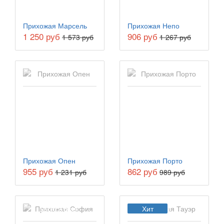
Прихожая Марсель
Прихожая Непо
1 250 руб
906 руб
1 573 руб
1 267 руб
Прихожая Опен
Прихожая Порто
955 руб
862 руб
1 231 руб
989 руб
Бесплатная
Хит
доставка