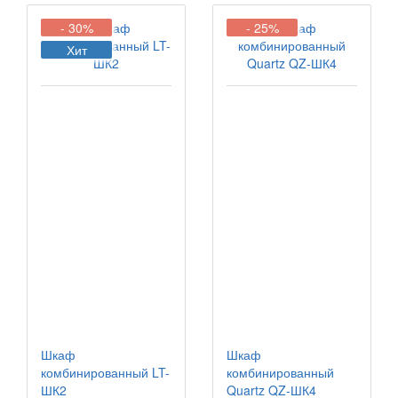
- 30%
- 25%
Хит
Шкаф
Шкаф
комбинированный LT-
комбинированный
ШК2
Quartz QZ-ШК4