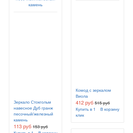
Комод с зеркалом
Виола
412 руб
Зеркало Стокгольм
515 руб
навесное Дуб гранж
Купить в 1
В корзину
песочный/железный
клик
камень
113 руб
153 руб
Купить в 1
В корзину