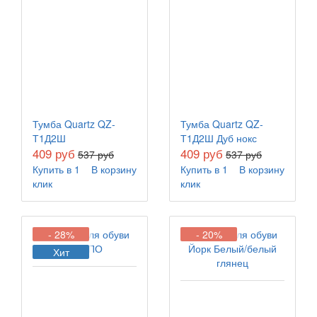
Тумба Quartz QZ-
Тумба Quartz QZ-
Т1Д2Ш
Т1Д2Ш Дуб нокс
409 руб
409 руб
537 руб
537 руб
Купить в 1
В корзину
Купить в 1
В корзину
клик
клик
- 28%
- 20%
Хит