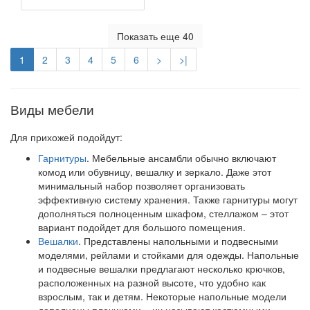
Показать еще 40
1
2
3
4
5
6
>
>|
Виды мебели
Для прихожей подойдут:
Гарнитуры
. Мебельные ансамбли обычно включают
комод или обувницу, вешалку и зеркало. Даже этот
минимальный набор позволяет организовать
эффективную систему хранения. Также гарнитуры могут
дополняться полноценным шкафом, стеллажом – этот
вариант подойдет для большого помещения.
Вешалки
. Представлены напольными и подвесными
моделями, рейлами и стойками для одежды. Напольные
и подвесные вешалки предлагают несколько крючков,
расположенных на разной высоте, что удобно как
взрослым, так и детям. Некоторые напольные модели