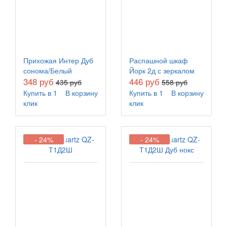
Прихожая Интер Дуб
Распашной шкаф
сонома/Белый
Йорк 2д с зеркалом
348 руб
446 руб
435 руб
558 руб
Купить в 1
В корзину
Купить в 1
В корзину
клик
клик
- 24%
- 24%