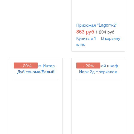
Прихожая "Lagom-2"
863 руб
1 204 руб
Купить в 1
В корзину
клик
- 20%
- 20%