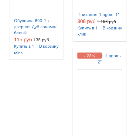
Прихожая "Lagom-1"
808 руб
Обувница 600 2-х
1 156 руб
дверная Дуб сонома/
Купить в 1
В корзину
белый
клик
115 руб
135 руб
Купить в 1
В корзину
клик
- 28%