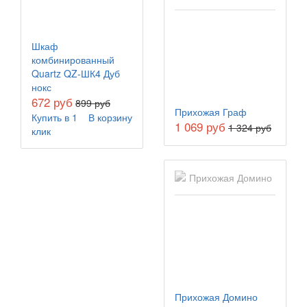
Шкаф
комбинированный
Quartz QZ-ШК4 Дуб
нокс
672 руб
899 руб
Прихожая Граф
Купить в 1
В корзину
1 069 руб
1 324 руб
клик
Прихожая Домино