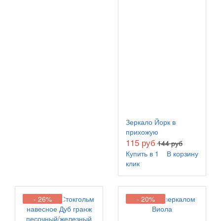
Зеркало Йорк в
прихожую
115 руб
144 руб
Купить в 1
В корзину
клик
- 26%
- 20%