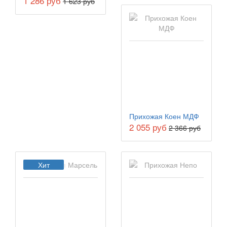
1 286 руб
1 623 руб
Прихожая Коен МДФ
2 055 руб
2 366 руб
Хит