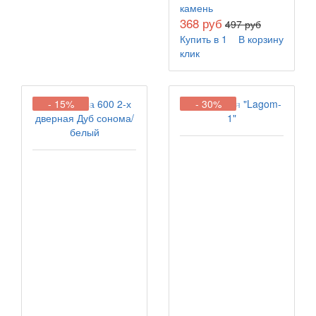
камень
368 руб
497 руб
Купить в 1
В корзину
клик
- 15%
- 30%