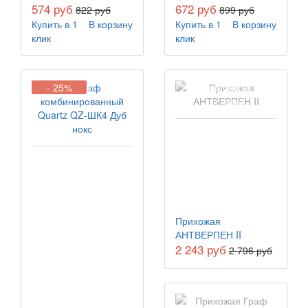
574 руб
672 руб
822 руб
899 руб
Купить в 1
В корзину
Купить в 1
В корзину
клик
клик
- 25%
Бесплатная
доставка
Прихожая
АНТВЕРПЕН II
2 243 руб
2 796 руб