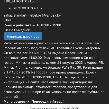
Наши контакты
+375 33 378 49 37
zakaz.standart-mebel.by@yandex.by
viber
Режим работы
Пн-Пт 10:00 - 19:00
Сб-Вс Выходной
Написать директору
Интернет-магазин корпусной и мягкой мебели Белорусских,
Российских производителей. ИП Трепашко Руслан Игоревич.
Св-во о гос.рег. № 691994074 выдано Воложинским
райсполкомом 14.02.2019г.внесены изменения в Св-во о
гос.рег Минским райисполкомом 21 августа 2025 г. Адрес: РБ,
Минский р-н, д.Копище, ул.Братьев Райт 9 кв 30. Регистрация
в ТР 18.07.2019г № 455587. Все права защищены. Время
работы Пн.-Пт.: с 10:00-19:00, Сб-Вс Выходной. Вся
информация на сайте, касающаяся тех. характеристик,
наличия на складе, стоимости товаров, представлена для
ознакомления и ни при каких условиях не является публичной
офертой.
Мы в соцсетях. Присоединяйтесь!
Стандарт мебель © 2020-2026