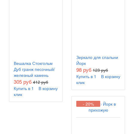
Зеркало для спальни
Вешалка Стокгольм
Йорк
98 руб
Дуб гранж песочный/
123 руб
железный камень
Купить в 1
В корзину
305 руб
412 руб
клик
Купить в 1
В корзину
клик
- 20%