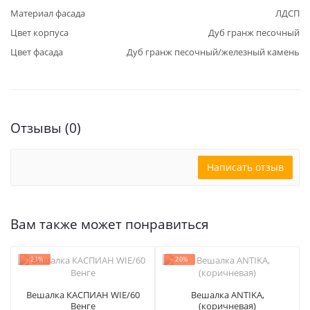
Материал фасада
ЛДСП
Цвет корпуса
Дуб гранж песочный
Цвет фасада
Дуб гранж песочный/железный камень
Отзывы (0)
Написать отзыв
Вам также может понравиться
- 21%
- 20%
Вешалка КАСПИАН WIE/60
Вешалка ANTIKA,
Венге
(коричневая)