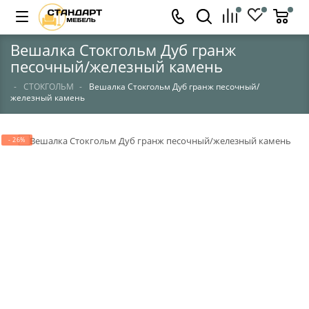
Вешалка Стокгольм Дуб гранж
песочный/железный камень
СТОКГОЛЬМ
Вешалка Стокгольм Дуб гранж песочный/
железный камень
- 26%