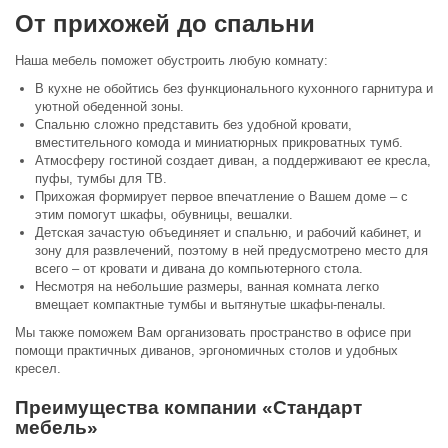
От прихожей до спальни
Наша мебель поможет обустроить любую комнату:
В кухне не обойтись без функционального кухонного гарнитура и
уютной обеденной зоны.
Спальню сложно представить без удобной кровати,
вместительного комода и миниатюрных прикроватных тумб.
Атмосферу гостиной создает диван, а поддерживают ее кресла,
пуфы, тумбы для ТВ.
Прихожая формирует первое впечатление о Вашем доме – с
этим помогут шкафы, обувницы, вешалки.
Детская зачастую объединяет и спальню, и рабочий кабинет, и
зону для развлечений, поэтому в ней предусмотрено место для
всего – от кровати и дивана до компьютерного стола.
Несмотря на небольшие размеры, ванная комната легко
вмещает компактные тумбы и вытянутые шкафы-пеналы.
Мы также поможем Вам организовать пространство в офисе при
помощи практичных диванов, эргономичных столов и удобных
кресел.
Преимущества компании «Стандарт
мебель»