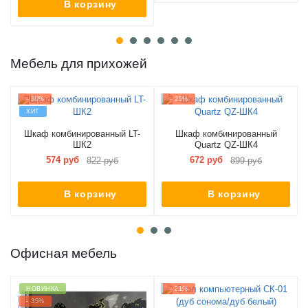
В корзину
Мебель для прихожей
- 30%
- 25%
ХИТ
Шкаф комбинированный LT-
Шкаф комбинированный
ШК2
Quartz QZ-ШК4
574 руб
672 руб
822 руб
899 руб
В корзину
В корзину
Офисная мебель
НОВИНКА
- 21%
- 35%