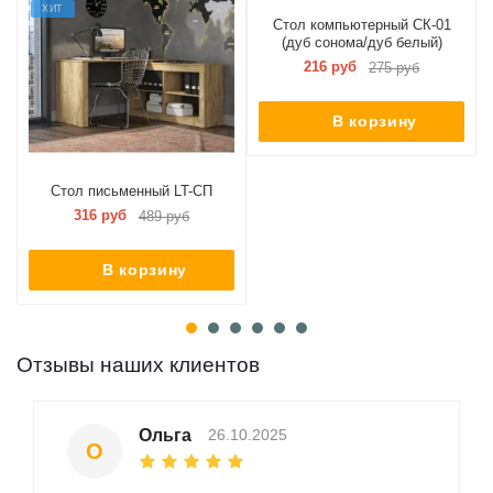
ХИТ
Стол компьютерный СК-01
(дуб сонома/дуб белый)
216 руб
275 руб
В корзину
Стол письменный LT-СП
316 руб
489 руб
В корзину
Отзывы наших клиентов
Ольга
26.10.2025
О