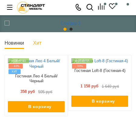
Новинки
Хит
НОВИНКА
НОВИНКА
- 40%
- 30%
Гостиная Loft-8 (Гостиная-4)
ХИТ
Гостиная Лео 4 Белый/
Черный
1 158 руб
1 649 руб
358 руб
595 руб
В корзину
В корзину