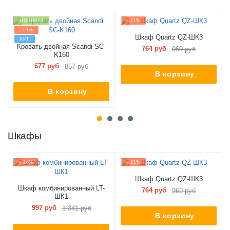
НОВИНКА
- 21%
- 21%
Шкаф Quartz QZ-ШК3
ХИТ
Кровать двойная Scandi SC-
764 руб
969 руб
K160
677 руб
857 руб
В корзину
В корзину
Шкафы
- 26%
- 21%
Шкаф Quartz QZ-ШК3
Шкаф комбинированный LT-
764 руб
969 руб
ШК1
997 руб
1 341 руб
В корзину