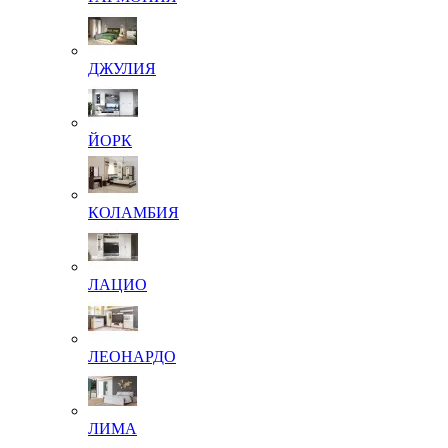
ДЖУЛИЯ
ЙОРК
КОЛАМБИЯ
ЛАЦИО
ЛЕОНАРДО
ЛИМА