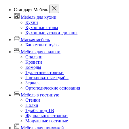
Стандарт Мебель
Мебель для кухни
Кухни
Кухонные столы
Кухонные уголки, диваны
Мягкая мебель
Банкетки и пуфы
Мебель для спальни
Спальни
Кровати
Комоды
Туалетные столики
Прикроватные тумбы
Зеркала
Ортопедические основания
Мебель в гостиную
Стенки
Полки
Тумбы под ТВ
Журнальные столики
Модульные гостиные
Мебель для прихожей