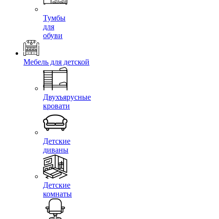
Тумбы
для
обуви
Мебель для детской
Двухъярусные
кровати
Детские
диваны
Детские
комнаты