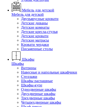
Мебель для детской
Мебель для детской
Двухъярусные кровати
Детские диваны
Детские комнаты
Детские кресла-стулья
Детские кровати
Детские матрасы
Кровати чердаки
Письменные столы
Шкафы
Шкафы
Витрины
Навесные и напольные шкафчики
Стеллажи
Шкафы распашные
Шкафы-купе
Однодверные шкафы
Двухдверные шкафы
Трехдверные шкафы
Четырехдверные шкафы
Шкаф-пенал