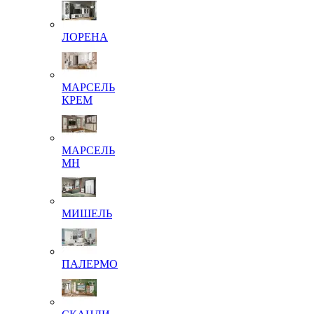
ЛОРЕНА
МАРСЕЛЬ
КРЕМ
МАРСЕЛЬ
МН
МИШЕЛЬ
ПАЛЕРМО