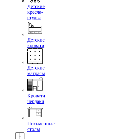
Детские
кресла-
стулья
Детские
кровати
Детские
матрасы
Кровати
чердаки
Письменные
столы