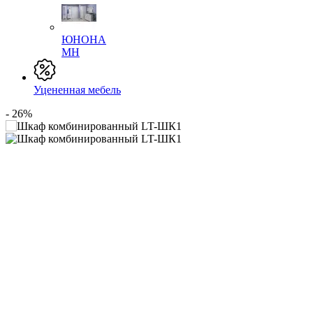
ЮНОНА
МН
Уцененная мебель
- 26%