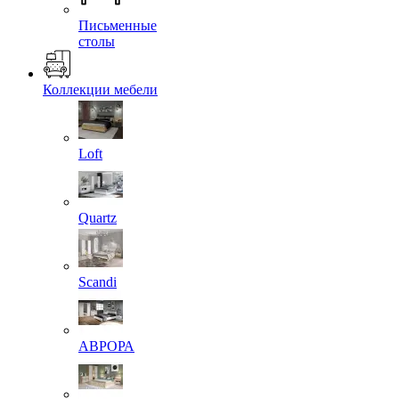
Письменные
столы
Коллекции мебели
Loft
Quartz
Scandi
АВРОРА