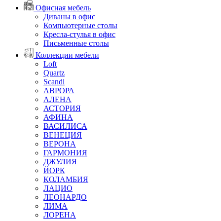
Офисная мебель
Диваны в офис
Компьютерные столы
Кресла-стулья в офис
Письменные столы
Коллекции мебели
Loft
Quartz
Scandi
АВРОРА
АЛЕНА
АСТОРИЯ
АФИНА
ВАСИЛИСА
ВЕНЕЦИЯ
ВЕРОНА
ГАРМОНИЯ
ДЖУЛИЯ
ЙОРК
КОЛАМБИЯ
ЛАЦИО
ЛЕОНАРДО
ЛИМА
ЛОРЕНА