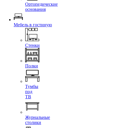
Ортопедические
основания
Мебель в гостиную
Стенки
Полки
Тумбы
под
ТВ
Журнальные
столики