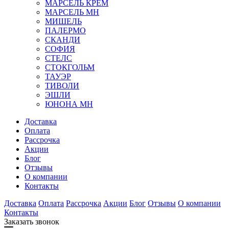
МАРСЕЛЬ КРЕМ
МАРСЕЛЬ МН
МИШЕЛЬ
ПАЛЕРМО
СКАНДИ
СОФИЯ
СТЕЛС
СТОКГОЛЬМ
ТАУЭР
ТИВОЛИ
ЭШЛИ
ЮНОНА МН
Доставка
Оплата
Рассрочка
Акции
Блог
Отзывы
О компании
Контакты
Доставка
Оплата
Рассрочка
Акции
Блог
Отзывы
О компании
Контакты
Заказать звонок