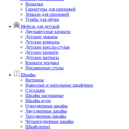
Вешалки
Гарнитуры для прихожей
Зеркала для прихожей
Тумбы для обуви
Мебель для детской
Двухъярусные кровати
Детские диваны
Детские комнаты
Детские кресла-стулья
Детские кровати
Детские матрасы
Кровати чердаки
Письменные столы
Шкафы
Витрины
Навесные и напольные шкафчики
Стеллажи
Шкафы распашные
Шкафы-купе
Однодверные шкафы
Двухдверные шкафы
Трехдверные шкафы
Четырехдверные шкафы
Шкаф-пенал