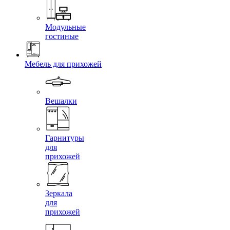
Модульные
гостиные
Мебель для прихожей
Вешалки
Гарнитуры
для
прихожей
Зеркала
для
прихожей