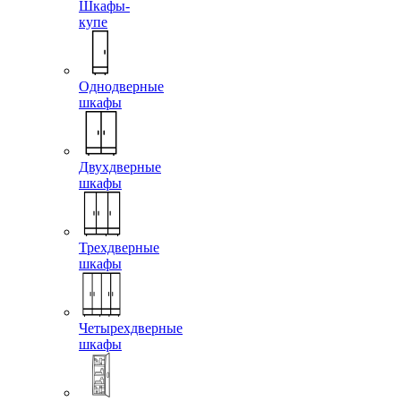
Шкафы-
купе
Однодверные
шкафы
Двухдверные
шкафы
Трехдверные
шкафы
Четырехдверные
шкафы