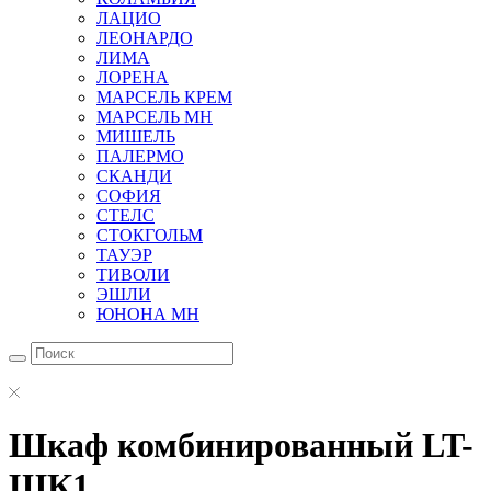
ЛАЦИО
ЛЕОНАРДО
ЛИМА
ЛОРЕНА
МАРСЕЛЬ КРЕМ
МАРСЕЛЬ МН
МИШЕЛЬ
ПАЛЕРМО
СКАНДИ
СОФИЯ
СТЕЛС
СТОКГОЛЬМ
ТАУЭР
ТИВОЛИ
ЭШЛИ
ЮНОНА МН
Шкаф комбинированный LT-
ШК1