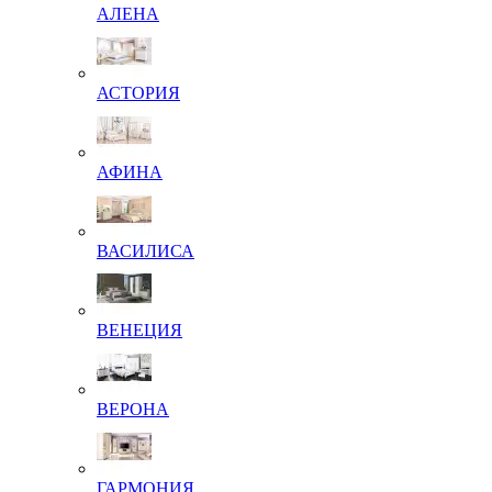
АЛЕНА
АСТОРИЯ
АФИНА
ВАСИЛИСА
ВЕНЕЦИЯ
ВЕРОНА
ГАРМОНИЯ