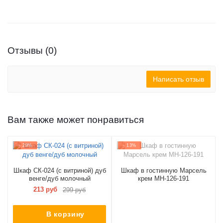
Отзывы (0)
Написать отзыв
Вам также может понравиться
- 29%
- 13%
Шкаф СК-024 (с витриной) дуб
Шкаф в гостинную Марсель
венге/дуб молочный
крем МН-126-191
213 руб
299 руб
В корзину