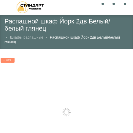
Распашной шкаф Йорк 2дв Белый/
белый глянец
Шкафы распашные
Распашной шкаф Йорк 2дв Белый/белый
глянец
- 20%