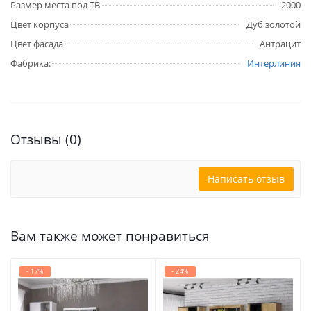
Размер места под ТВ
2000
Цвет корпуса
Дуб золотой
Цвет фасада
Антрацит
Фабрика:
Интерлиния
Отзывы (0)
Написать отзыв
Вам также может понравиться
- 17%
- 24%