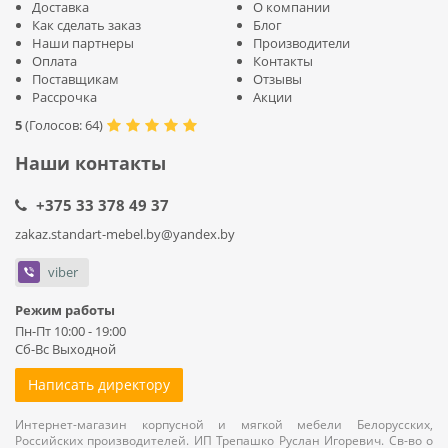
Доставка
О компании
Как сделать заказ
Блог
Наши партнеры
Производители
Оплата
Контакты
Поставщикам
Отзывы
Рассрочка
Акции
5
(
Голосов:
64
)
Наши контакты
+375 33 378 49 37
zakaz.standart-mebel.by@yandex.by
viber
Режим работы
Пн-Пт 10:00 - 19:00
Сб-Вс Выходной
Написать директору
Интернет-магазин корпусной и мягкой мебели Белорусских,
Российских производителей. ИП Трепашко Руслан Игоревич. Св-во о