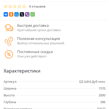
0 отзывов
Быстрая доставка
Кратчайшие сроки доставки
Полезная консультация
Выбор оптимальных решений
Постоянные скидки
Они уже действуют
Характеристики
Артикул:
QZ-ШК4 Дуб нокс
Ширина
1570
Высота
2000
Глубина
396
Материал корпуса
ЛДСП