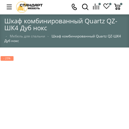
Шкаф комбинированный Quartz QZ-
ШК4 Дуб нокс
Мебель для спальни
Шкаф комбинированный Quartz QZ-ШК4
Дуб нокс
- 25%