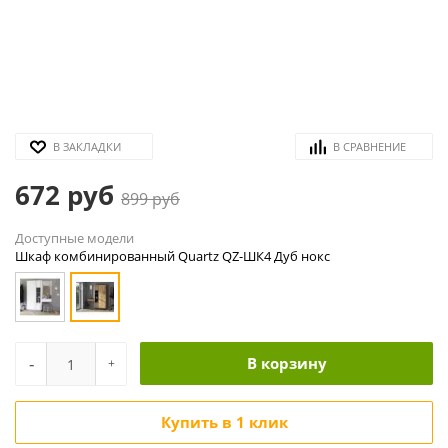
В ЗАКЛАДКИ
В СРАВНЕНИЕ
672 руб
899 руб
Доступные модели
Шкаф комбинированный Quartz QZ-ШК4 Дуб нокс
-
В корзину
+
Купить в 1 клик