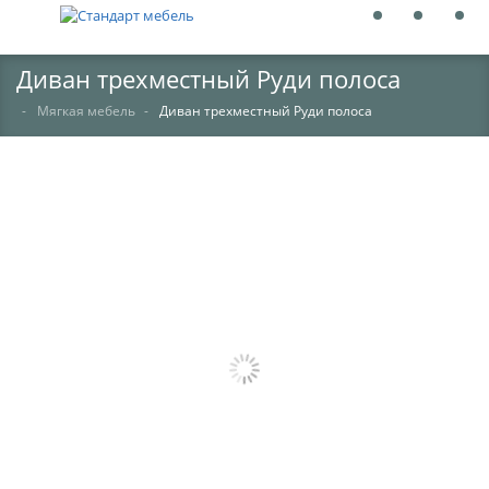
Диван трехместный Руди полоса
Мягкая мебель
Диван трехместный Руди полоса
НЕТ В НАЛИЧИИ