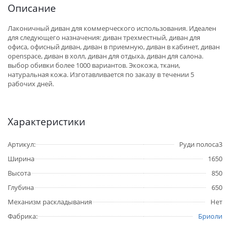
Описание
Лаконичный диван для коммерческого использования. Идеален
для следующего назначения: диван трехместный, диван для
офиса, офисный диван, диван в приемную, диван в кабинет, диван
openspace, диван в холл, диван для отдыха, диван для салона.
выбор обивки более 1000 вариантов. Экокожа, ткани,
натуральная кожа. Изготавливается по заказу в течении 5
рабочих дней.
Характеристики
Артикул:
Руди полоса3
Ширина
1650
Высота
850
Глубина
650
Механизм раскладывания
Нет
Фабрика:
Бриоли