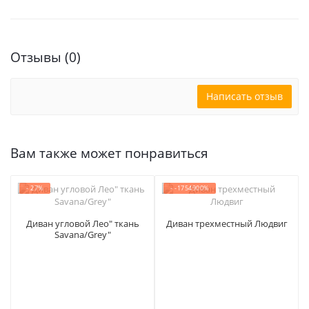
Отзывы (0)
Написать отзыв
Вам также может понравиться
- 27%
- -1754900%
Диван угловой Лео" ткань
Диван трехместный Людвиг
Savana/Grey"