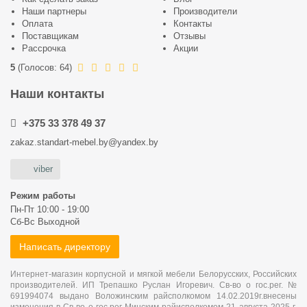
Наши партнеры
Производители
Оплата
Контакты
Поставщикам
Отзывы
Рассрочка
Акции
5
(
Голосов:
64
)
Наши контакты
+375 33 378 49 37
zakaz.standart-mebel.by@yandex.by
viber
Режим работы
Пн-Пт 10:00 - 19:00
Сб-Вс Выходной
Написать директору
Интернет-магазин корпусной и мягкой мебели Белорусских, Российских
производителей. ИП Трепашко Руслан Игоревич. Св-во о гос.рег. №
691994074 выдано Воложинским райсполкомом 14.02.2019г.внесены