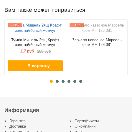
Вам также может понравиться
- 26%
- 13%
Тумба Мишель 2ящ Крафт
Зеркало навесное Марсель
золотой/белый жемчуг
крем МН-126-081
117 руб
158 руб
В корзину
Информация
Гарантия
Сертификаты
Доставка
О компании
Как сделать заказ
Блог