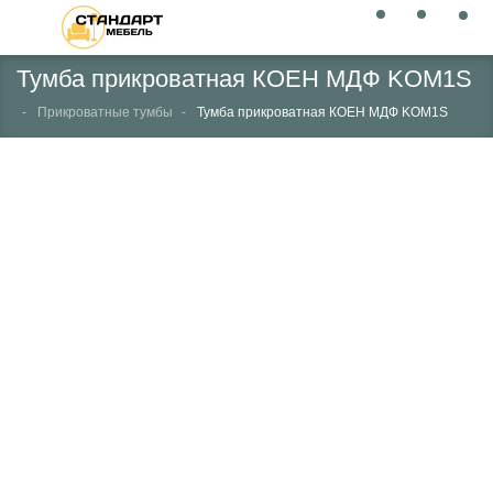
Тумба прикроватная КОЕН МДФ KOM1S
Прикроватные тумбы
Тумба прикроватная КОЕН МДФ KOM1S
НЕТ В НАЛИЧИИ