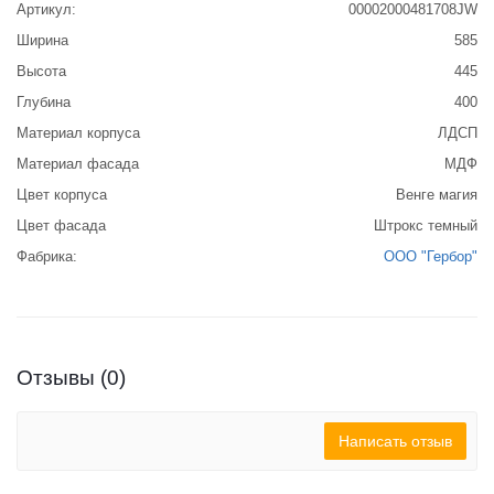
Артикул:
00002000481708JW
Ширина
585
Высота
445
Глубина
400
Материал корпуса
ЛДСП
Материал фасада
МДФ
Цвет корпуса
Венге магия
Цвет фасада
Штрокс темный
Фабрика:
ООО "Гербор"
Отзывы (0)
Написать отзыв