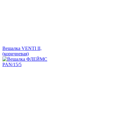
Вешалка VENTI II,
(коричневая)