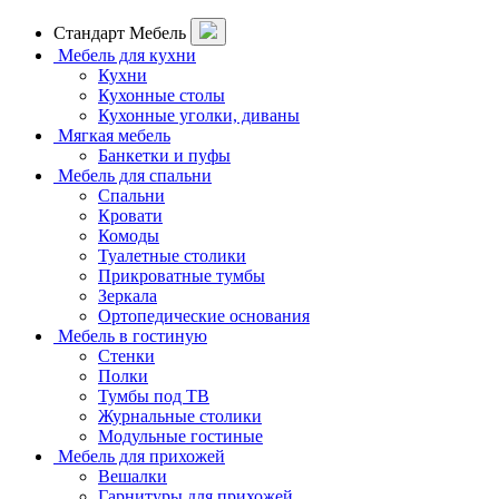
Стандарт Мебель
Мебель для кухни
Кухни
Кухонные столы
Кухонные уголки, диваны
Мягкая мебель
Банкетки и пуфы
Мебель для спальни
Спальни
Кровати
Комоды
Туалетные столики
Прикроватные тумбы
Зеркала
Ортопедические основания
Мебель в гостиную
Стенки
Полки
Тумбы под ТВ
Журнальные столики
Модульные гостиные
Мебель для прихожей
Вешалки
Гарнитуры для прихожей