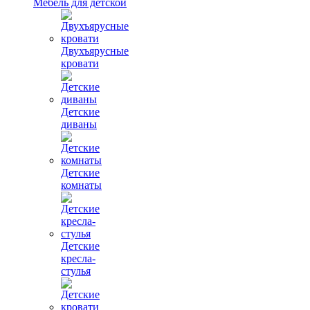
Мебель для детской
Двухъярусные
кровати
Детские
диваны
Детские
комнаты
Детские
кресла-
стулья