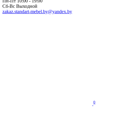
Пн-Пт 10:00 - 19:00
Сб-Вс Выходной
zakaz.standart-mebel.by@yandex.by
0