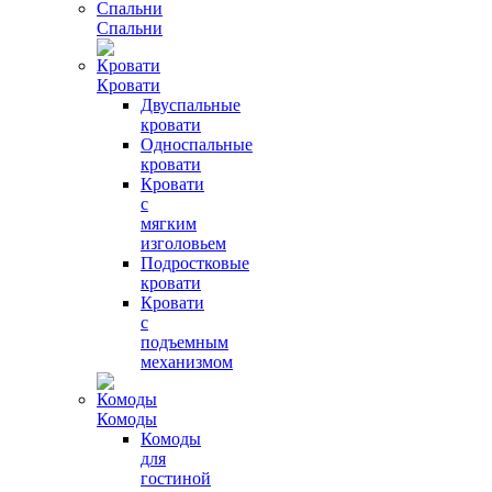
Спальни
Кровати
Двуспальные
кровати
Односпальные
кровати
Кровати
с
мягким
изголовьем
Подростковые
кровати
Кровати
с
подъемным
механизмом
Комоды
Комоды
для
гостиной