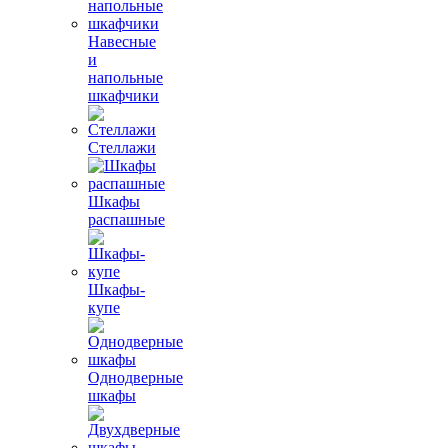
Навесные
и
напольные
шкафчики
Стеллажи
Шкафы
распашные
Шкафы-
купе
Однодверные
шкафы