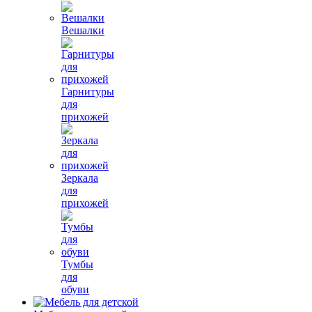
Вешалки
Гарнитуры
для
прихожей
Зеркала
для
прихожей
Тумбы
для
обуви