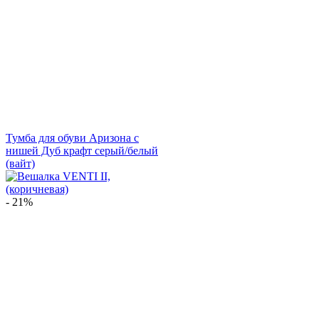
Тумба для обуви Аризона с
нишей Дуб крафт серый/белый
(вайт)
- 21%