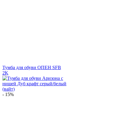
Тумба для обуви ОПЕН SFB
2K
- 15%