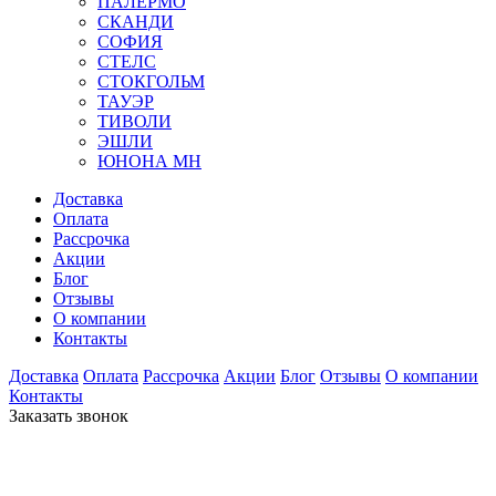
ПАЛЕРМО
СКАНДИ
СОФИЯ
СТЕЛС
СТОКГОЛЬМ
ТАУЭР
ТИВОЛИ
ЭШЛИ
ЮНОНА МН
Доставка
Оплата
Рассрочка
Акции
Блог
Отзывы
О компании
Контакты
Доставка
Оплата
Рассрочка
Акции
Блог
Отзывы
О компании
Контакты
Заказать звонок