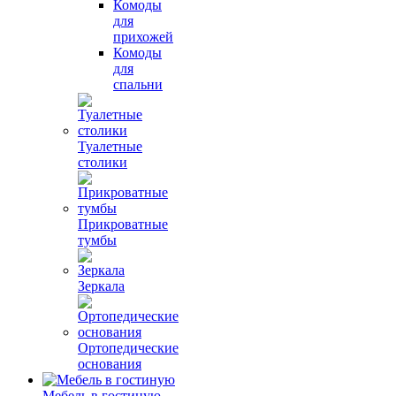
Комоды
для
прихожей
Комоды
для
спальни
Туалетные
столики
Прикроватные
тумбы
Зеркала
Ортопедические
основания
Мебель в гостиную