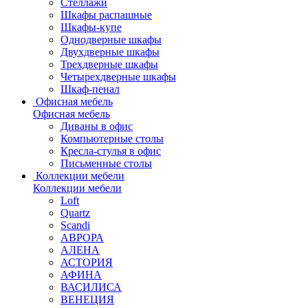
Стеллажи
Шкафы распашные
Шкафы-купе
Однодверные шкафы
Двухдверные шкафы
Трехдверные шкафы
Четырехдверные шкафы
Шкаф-пенал
Офисная мебель
Офисная мебель
Диваны в офис
Компьютерные столы
Кресла-стулья в офис
Письменные столы
Коллекции мебели
Коллекции мебели
Loft
Quartz
Scandi
АВРОРА
АЛЕНА
АСТОРИЯ
АФИНА
ВАСИЛИСА
ВЕНЕЦИЯ