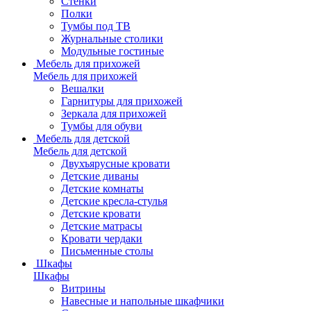
Стенки
Полки
Тумбы под ТВ
Журнальные столики
Модульные гостиные
Мебель для прихожей
Мебель для прихожей
Вешалки
Гарнитуры для прихожей
Зеркала для прихожей
Тумбы для обуви
Мебель для детской
Мебель для детской
Двухъярусные кровати
Детские диваны
Детские комнаты
Детские кресла-стулья
Детские кровати
Детские матрасы
Кровати чердаки
Письменные столы
Шкафы
Шкафы
Витрины
Навесные и напольные шкафчики