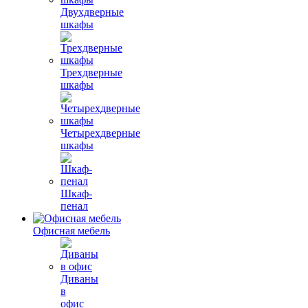
Двухдверные
шкафы
Трехдверные
шкафы
Четырехдверные
шкафы
Шкаф-
пенал
Офисная мебель
Диваны
в
офис