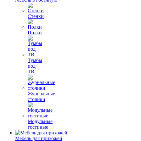
Стенки
Полки
Тумбы
под
ТВ
Журнальные
столики
Модульные
гостиные
Мебель для прихожей