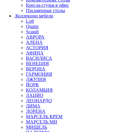
Кресла-стулья в офис
Письменные столы
Коллекции мебели
Loft
Quartz
Scandi
АВРОРА
АЛЕНА
АСТОРИЯ
АФИНА
ВАСИЛИСА
ВЕНЕЦИЯ
ВЕРОНА
ГАРМОНИЯ
ДЖУЛИЯ
ЙОРК
КОЛАМБИЯ
ЛАЦИО
ЛЕОНАРДО
ЛИМА
ЛОРЕНА
МАРСЕЛЬ КРЕМ
МАРСЕЛЬ МН
МИШЕЛЬ