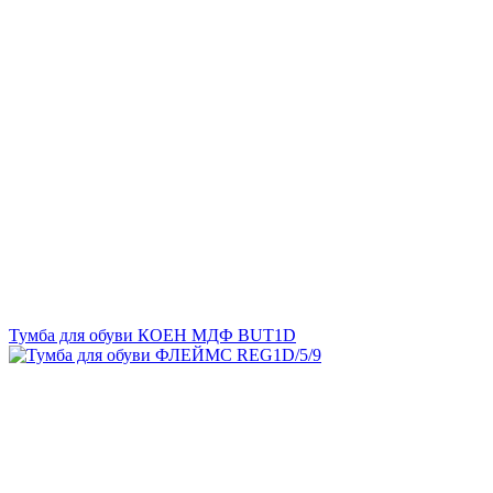
Тумба для обуви КОЕН МДФ BUT1D