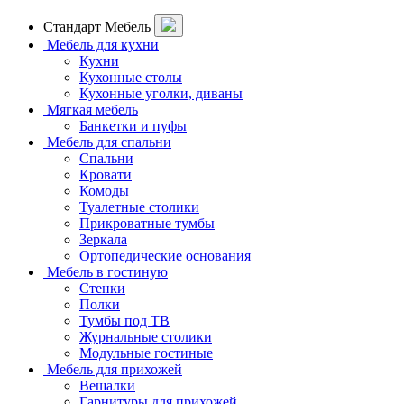
Стандарт Мебель
Мебель для кухни
Кухни
Кухонные столы
Кухонные уголки, диваны
Мягкая мебель
Банкетки и пуфы
Мебель для спальни
Спальни
Кровати
Комоды
Туалетные столики
Прикроватные тумбы
Зеркала
Ортопедические основания
Мебель в гостиную
Стенки
Полки
Тумбы под ТВ
Журнальные столики
Модульные гостиные
Мебель для прихожей
Вешалки
Гарнитуры для прихожей