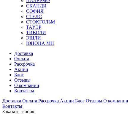
ПАЛЕРМО
СКАНДИ
СОФИЯ
СТЕЛС
СТОКГОЛЬМ
ТАУЭР
ТИВОЛИ
ЭШЛИ
ЮНОНА МН
Доставка
Оплата
Рассрочка
Акции
Блог
Отзывы
О компании
Контакты
Доставка
Оплата
Рассрочка
Акции
Блог
Отзывы
О компании
Контакты
Заказать звонок