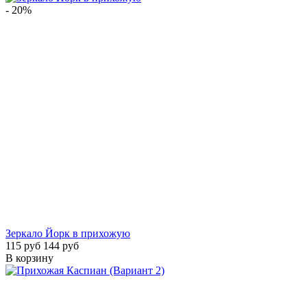
- 20%
Зеркало Йорк в прихожую
115 руб
144 руб
В корзину