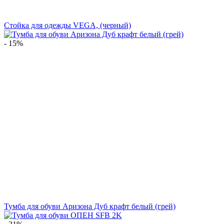
Стойка для одежды VEGA, (черный)
- 15%
Тумба для обуви Аризона Дуб крафт белый (грей)