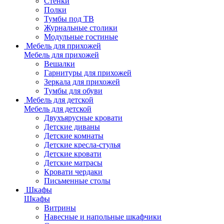
Стенки
Полки
Тумбы под ТВ
Журнальные столики
Модульные гостиные
Мебель для прихожей
Мебель для прихожей
Вешалки
Гарнитуры для прихожей
Зеркала для прихожей
Тумбы для обуви
Мебель для детской
Мебель для детской
Двухъярусные кровати
Детские диваны
Детские комнаты
Детские кресла-стулья
Детские кровати
Детские матрасы
Кровати чердаки
Письменные столы
Шкафы
Шкафы
Витрины
Навесные и напольные шкафчики