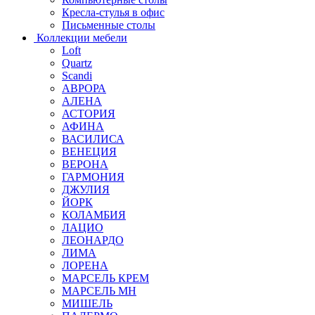
Кресла-стулья в офис
Письменные столы
Коллекции мебели
Loft
Quartz
Scandi
АВРОРА
АЛЕНА
АСТОРИЯ
АФИНА
ВАСИЛИСА
ВЕНЕЦИЯ
ВЕРОНА
ГАРМОНИЯ
ДЖУЛИЯ
ЙОРК
КОЛАМБИЯ
ЛАЦИО
ЛЕОНАРДО
ЛИМА
ЛОРЕНА
МАРСЕЛЬ КРЕМ
МАРСЕЛЬ МН
МИШЕЛЬ