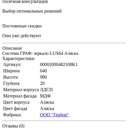
Полезная консультация
Выбор оптимальных решений
Постоянные скидки
Они уже действуют
Описание
Система ГРАФ: зеркало LUS64 Аляска
Характеристики
Артикул:
00002000482108K1
Ширина
640
Высота
980
Глубина
20
Материал корпуса
ЛДСП
Материал фасада
МДФ
Цвет корпуса
Аляска
Цвет фасада
Аляска
Фабрика:
ООО "Гербор"
Отзывы (0)