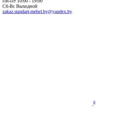
Пн-Пт 10:00 - 19:00
Сб-Вс Выходной
zakaz.standart-mebel.by@yandex.by
0