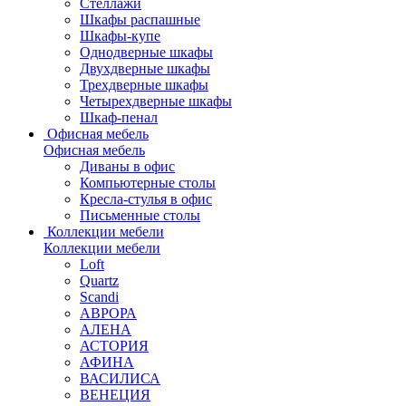
Стеллажи
Шкафы распашные
Шкафы-купе
Однодверные шкафы
Двухдверные шкафы
Трехдверные шкафы
Четырехдверные шкафы
Шкаф-пенал
Офисная мебель
Офисная мебель
Диваны в офис
Компьютерные столы
Кресла-стулья в офис
Письменные столы
Коллекции мебели
Коллекции мебели
Loft
Quartz
Scandi
АВРОРА
АЛЕНА
АСТОРИЯ
АФИНА
ВАСИЛИСА
ВЕНЕЦИЯ