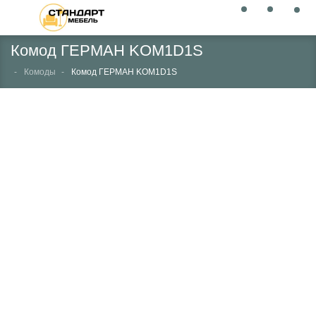
Комод ГЕРМАН KOM1D1S
Комоды
Комод ГЕРМАН KOM1D1S
НЕТ В НАЛИЧИИ