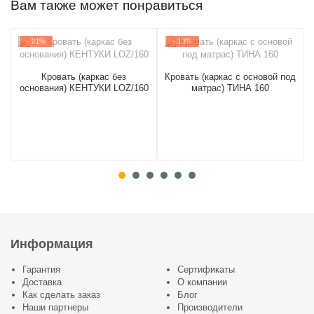
Вам также может понравиться
- 21%
- 13%
Кровать (каркас без
Кровать (каркас c основой под
основания) КЕНТУКИ LOZ/160
матраc) ТИНА 160
Информация
Гарантия
Сертификаты
Доставка
О компании
Как сделать заказ
Блог
Наши партнеры
Производители