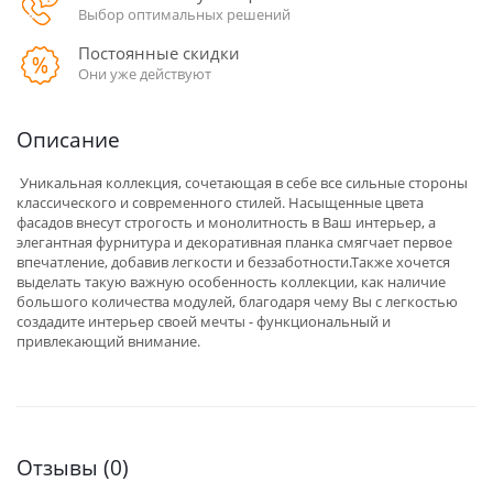
Выбор оптимальных решений
Постоянные скидки
Они уже действуют
Описание
Уникальная коллекция, сочетающая в себе все сильные стороны
классического и современного стилей. Насыщенные цвета
фасадов внесут строгость и монолитность в Ваш интерьер, а
элегантная фурнитура и декоративная планка смягчает первое
впечатление, добавив легкости и беззаботности.Также хочется
выделать такую важную особенность коллекции, как наличие
большого количества модулей, благодаря чему Вы с легкостью
создадите интерьер своей мечты - функциональный и
привлекающий внимание.
Отзывы (0)