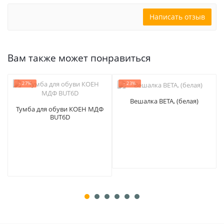
Написать отзыв
Вам также может понравиться
- 27%
- 23%
Вешалка BETA, (белая)
Тумба для обуви КОЕН МДФ
BUT6D