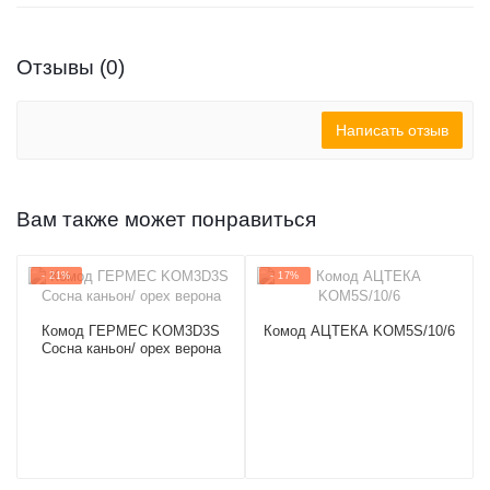
Отзывы (0)
Написать отзыв
Вам также может понравиться
- 21%
- 17%
Комод ГЕРМЕС KOM3D3S
Комод АЦТЕКА KOM5S/10/6
Сосна каньон/ орех верона