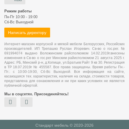
Режим работы
Пн-Пт 10:00 - 19:00
Сб-Вс Выходной
Написать директору
Интернет-магазин корпусной и мягкой мебели Белорусских, Российских
производителей. ИП Трепашко Руслан Игоревич. Св-во о гос.рег. №
691994074 выдано Воложинским райсполкомом 14.02.2019г.внесены
изменения в Св-во о гос.рег Минским райисполкомом 21 августа 2025 г.
Адрес: РБ, Минский р-н, д.Копище, ул.Братьев Райт 9 кв 30. Регистрация
в ТР 18.07.2019г № 455587. Все права защищены. Время работы Пн.-
Пт.: с 10:00-19:00, Сб-Вс Выходной. Вся информация на сайте,
касающаяся тех. характеристик, наличия на складе, стоимости товаров,
представлена для ознакомления и ни при каких условиях не является
публичной офертой.
Мы в соцсетях. Присоединяйтесь!
Стандарт мебель © 2020-2026