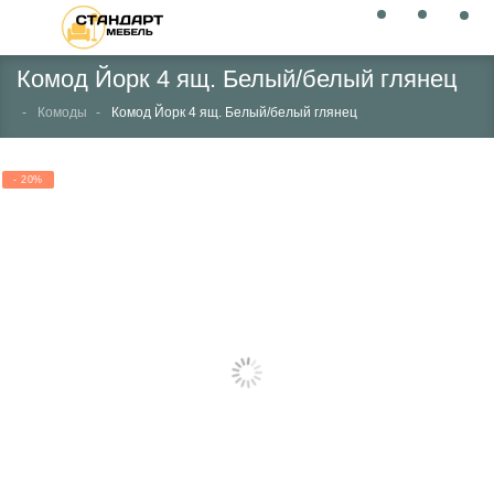
Комод Йорк 4 ящ. Белый/белый глянец
Комоды
Комод Йорк 4 ящ. Белый/белый глянец
- 20%