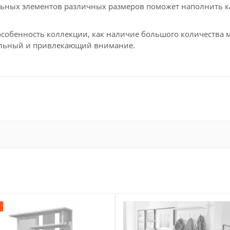
ьных элементов различных размеров поможет наполнить ка
енность коллекции, как наличие большого количества мод
нальный и привлекающий внимание.