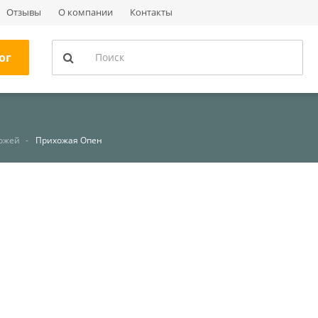
Отзывы
О компании
Контакты
ог
хожей
Прихожая Опен