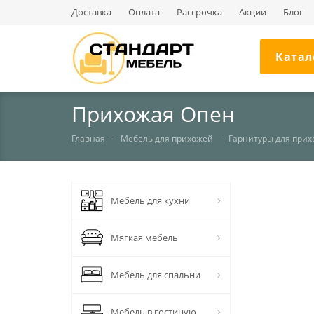
Доставка
Оплата
Рассрочка
Акции
Блог
Катал
Прихожая Опен
Главная
Мебель для прихожей
Гарнитуры для при
НЕТ В НАЛИЧИИ
Мебель для кухни
Мягкая мебель
Мебель для спальни
Мебель в гостиную