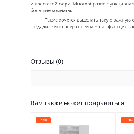
и простотой форм. Многообразие функционал
большие комнаты.
Также хочется выделать такую важную особ
создадите интерьер своей мечты - функцио
Отзывы (0)
Вам также может понравиться
- 23%
- 13%