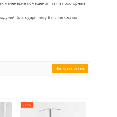
к маленькие помещения, так и просторные,
улей, благодаря чему Вы с легкостью
Написать отзыв
- 23%
- 31%