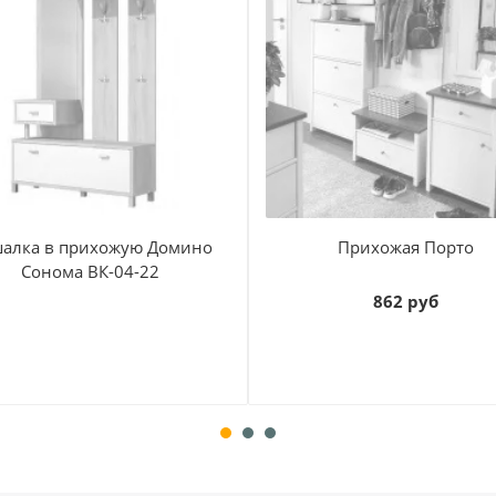
алка в прихожую Домино
Прихожая Порто
Сонома ВК-04-22
862 руб