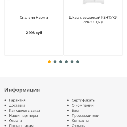
Спальня Наоми
Шкаф с вешалкой КЕНТУКИ
PPK/110(N)L
2 998 руб
Информация
Гарантия
Сертификаты
Доставка
О компании
Как сделать заказ
Блог
Наши партнеры
Производители
Оплата
Контакты
Поставщикам
Отзывы