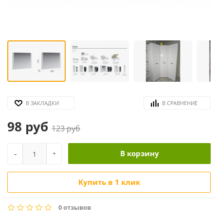
В ЗАКЛАДКИ
В СРАВНЕНИЕ
98 руб
123 руб
-
В корзину
+
Купить в 1 клик
0 отзывов