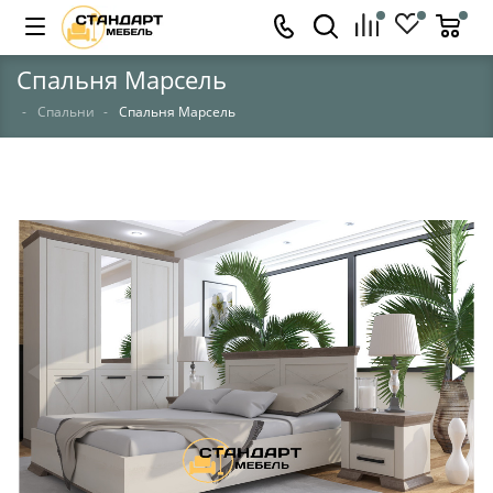
Спальня Марсель
Спальни
Спальня Марсель
НЕТ В НАЛИЧИИ