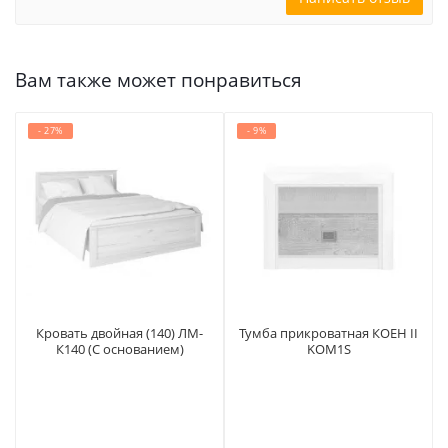
Вам также может понравиться
- 27%
- 9%
Кровать двойная (140) ЛМ-
Тумба прикроватная КОЕН II
К140 (С основанием)
KOM1S