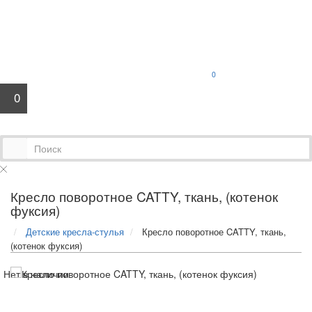
0
0
Кресло поворотное CATTY, ткань, (котенок
фуксия)
Детские кресла-стулья
Кресло поворотное CATTY, ткань,
(котенок фуксия)
Нет в наличии