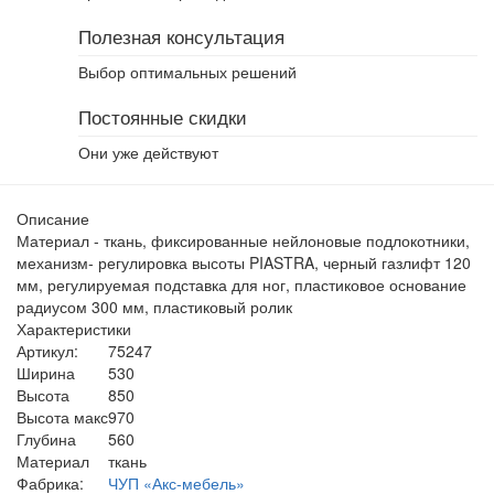
Полезная консультация
Выбор оптимальных решений
Постоянные скидки
Они уже действуют
Описание
Материал - ткань, фиксированные нейлоновые подлокотники,
механизм- регулировка высоты PIASTRA, черный газлифт 120
мм, регулируемая подставка для ног, пластиковое основание
радиусом 300 мм, пластиковый ролик
Характеристики
Артикул:
75247
Ширина
530
Высота
850
Высота макс
970
Глубина
560
Материал
ткань
Фабрика:
ЧУП «Акс-мебель»