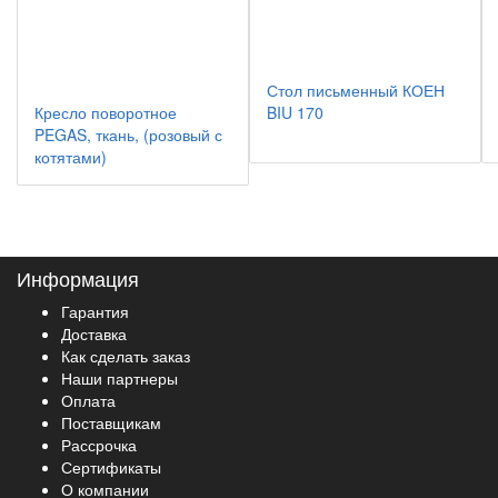
Стол письменный КОЕН
Кресло поворотное
BIU 170
PEGAS, ткань, (розовый с
котятами)
Информация
Гарантия
Доставка
Как сделать заказ
Наши партнеры
Оплата
Поставщикам
Рассрочка
Сертификаты
О компании