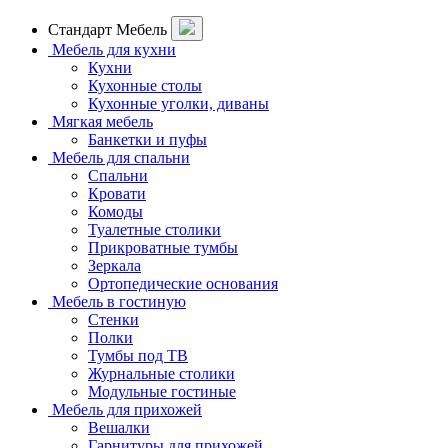
Стандарт Мебель
Мебель для кухни
Кухни
Кухонные столы
Кухонные уголки, диваны
Мягкая мебель
Банкетки и пуфы
Мебель для спальни
Спальни
Кровати
Комоды
Туалетные столики
Прикроватные тумбы
Зеркала
Ортопедические основания
Мебель в гостиную
Стенки
Полки
Тумбы под ТВ
Журнальные столики
Модульные гостиные
Мебель для прихожей
Вешалки
Гарнитуры для прихожей