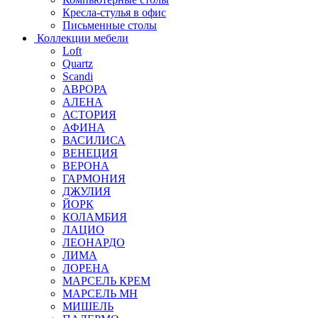
Кресла-стулья в офис
Письменные столы
Коллекции мебели
Loft
Quartz
Scandi
АВРОРА
АЛЕНА
АСТОРИЯ
АФИНА
ВАСИЛИСА
ВЕНЕЦИЯ
ВЕРОНА
ГАРМОНИЯ
ДЖУЛИЯ
ЙОРК
КОЛАМБИЯ
ЛАЦИО
ЛЕОНАРДО
ЛИМА
ЛОРЕНА
МАРСЕЛЬ КРЕМ
МАРСЕЛЬ МН
МИШЕЛЬ