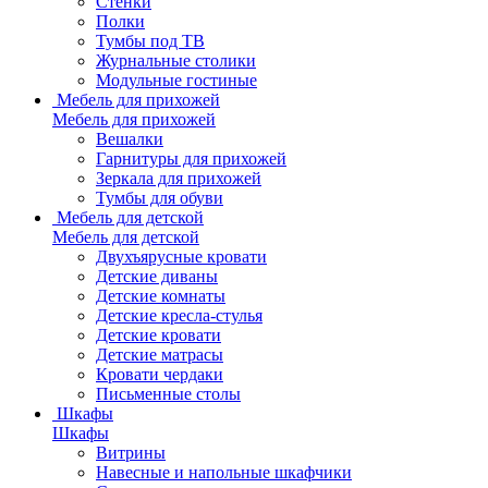
Стенки
Полки
Тумбы под ТВ
Журнальные столики
Модульные гостиные
Мебель для прихожей
Мебель для прихожей
Вешалки
Гарнитуры для прихожей
Зеркала для прихожей
Тумбы для обуви
Мебель для детской
Мебель для детской
Двухъярусные кровати
Детские диваны
Детские комнаты
Детские кресла-стулья
Детские кровати
Детские матрасы
Кровати чердаки
Письменные столы
Шкафы
Шкафы
Витрины
Навесные и напольные шкафчики