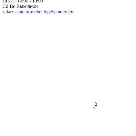
Пн-Пт 10:00 - 19:00
Сб-Вс Выходной
zakaz.standart-mebel.by@yandex.by
0