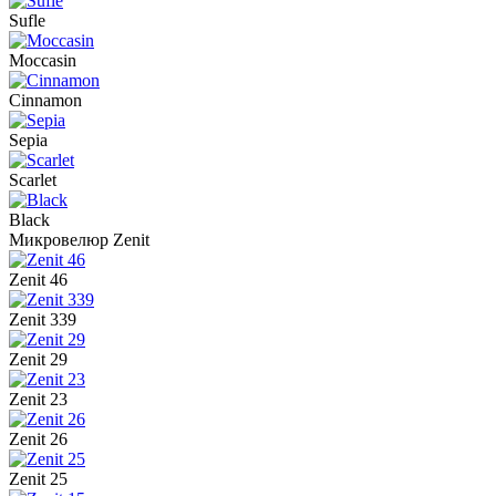
Sufle
Moccasin
Cinnamon
Sepia
Scarlet
Black
Микровелюр Zenit
Zenit 46
Zenit 339
Zenit 29
Zenit 23
Zenit 26
Zenit 25