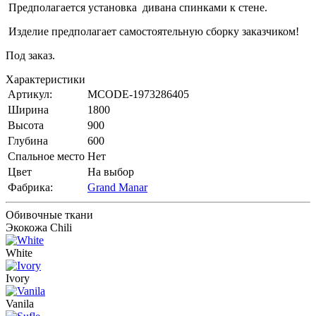
Предполагается установка дивана спинками к стене.
Изделие предполагает самостоятельную сборку заказчиком!
Под заказ.
Характеристики
Артикул:
MCODE-1973286405
Ширина
1800
Высота
900
Глубина
600
Спальное место
Нет
Цвет
На выбор
Фабрика:
Grand Manar
Обивочные ткани
Экокожа Chili
White
Ivory
Vanila