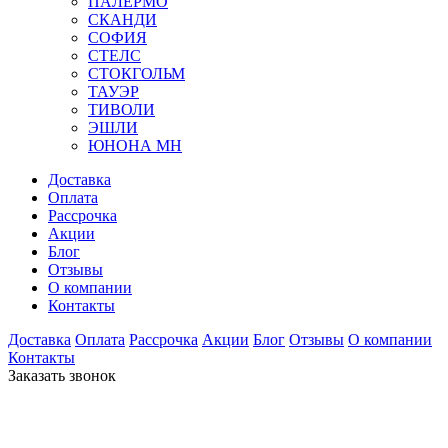
ПАЛЕРМО
СКАНДИ
СОФИЯ
СТЕЛС
СТОКГОЛЬМ
ТАУЭР
ТИВОЛИ
ЭШЛИ
ЮНОНА МН
Доставка
Оплата
Рассрочка
Акции
Блог
Отзывы
О компании
Контакты
Доставка
Оплата
Рассрочка
Акции
Блог
Отзывы
О компании
Контакты
Заказать звонок