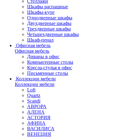
Стеллажи
Шкафы распашные
Шкафы-купе
Однодверные шкафы
Двухдверные шкафы
Трехдверные шкафы
Четырехдверные шкафы
Шкаф-пенал
Офисная мебель
Офисная мебель
Диваны в офис
Компьютерные столы
Кресла-стулья в офис
Письменные столы
Коллекции мебели
Коллекции мебели
Loft
Quartz
Scandi
АВРОРА
АЛЕНА
АСТОРИЯ
АФИНА
ВАСИЛИСА
ВЕНЕЦИЯ