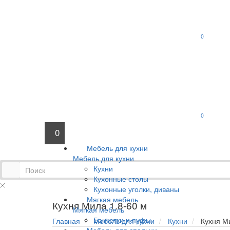
0
0
0
Мебель для кухни
Мебель для кухни
Кухни
Кухонные столы
Кухонные уголки, диваны
Мягкая мебель
Кухня Мила 1.8-60 м
Мягкая мебель
Банкетки и пуфы
Главная
Мебель для кухни
Кухни
Кухня М