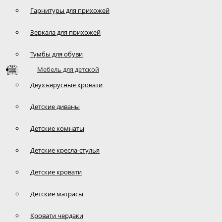
Гарнитуры для прихожей
Зеркала для прихожей
Тумбы для обуви
Мебель для детской
Двухъярусные кровати
Детские диваны
Детские комнаты
Детские кресла-стулья
Детские кровати
Детские матрасы
Кровати чердаки