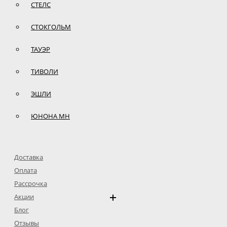
СТЕЛС
СТОКГОЛЬМ
ТАУЭР
ТИВОЛИ
ЭШЛИ
ЮНОНА МН
Доставка
Оплата
Рассрочка
Акции
Блог
Отзывы