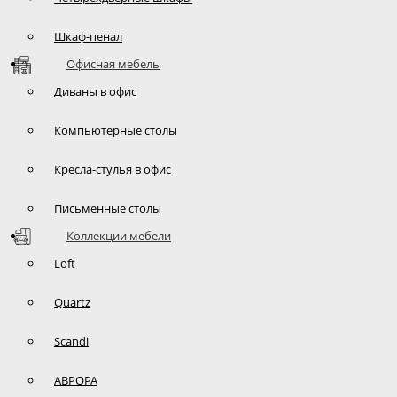
Шкаф-пенал
Офисная мебель
Диваны в офис
Компьютерные столы
Кресла-стулья в офис
Письменные столы
Коллекции мебели
Loft
Quartz
Scandi
АВРОРА