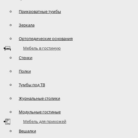
Прикроватные тумбы
Зеркала
Ортопедические основания
Мебель в гостиную
Стенки
Полки
Тумбы под ТВ
Журнальные столики
Модульные гостиные
Мебель для прихожей
Вешалки