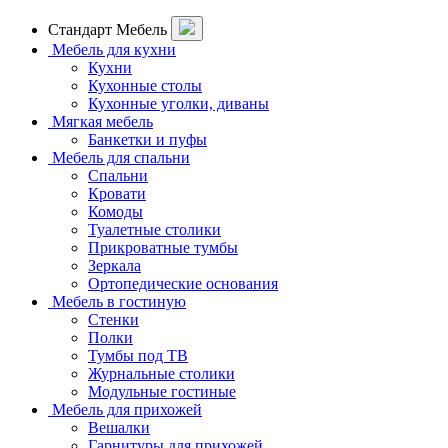
Стандарт Мебель
Мебель для кухни
Кухни
Кухонные столы
Кухонные уголки, диваны
Мягкая мебель
Банкетки и пуфы
Мебель для спальни
Спальни
Кровати
Комоды
Туалетные столики
Прикроватные тумбы
Зеркала
Ортопедические основания
Мебель в гостиную
Стенки
Полки
Тумбы под ТВ
Журнальные столики
Модульные гостиные
Мебель для прихожей
Вешалки
Гарнитуры для прихожей