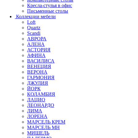
Кресла-стулья в офис
Письменные столы
Коллекции мебели
Loft
Quartz
Scandi
АВРОРА
АЛЕНА
АСТОРИЯ
АФИНА
ВАСИЛИСА
ВЕНЕЦИЯ
ВЕРОНА
ГАРМОНИЯ
ДЖУЛИЯ
ЙОРК
КОЛАМБИЯ
ЛАЦИО
ЛЕОНАРДО
ЛИМА
ЛОРЕНА
МАРСЕЛЬ КРЕМ
МАРСЕЛЬ МН
МИШЕЛЬ