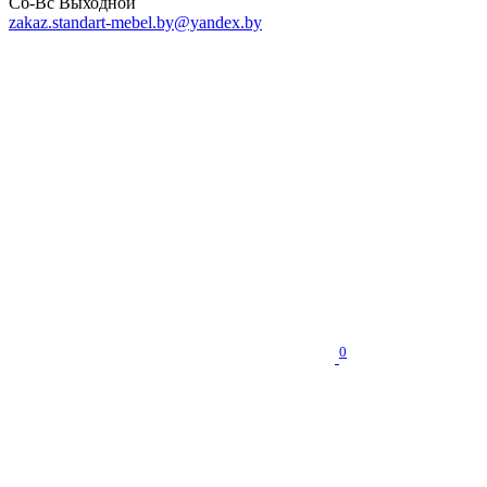
Сб-Вс Выходной
zakaz.standart-mebel.by@yandex.by
0