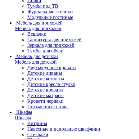
Полки
Тумбы под ТВ
Журнальные столики
Модульные гостиные
Мебель для прихожей
Мебель для прихожей
Вешалки
Гарнитуры для прихожей
Зеркала для прихожей
Тумбы для обуви
Мебель для детской
Мебель для детской
Двухъярусные кровати
Детские диваны
Детские комнаты
Детские кресла-стулья
Детские кровати
Детские матрасы
Кровати чердаки
Письменные столы
Шкафы
Шкафы
Витрины
Навесные и напольные шкафчики
Стеллажи