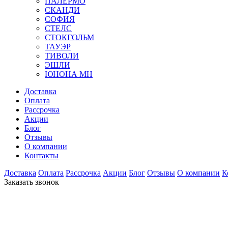
ПАЛЕРМО
СКАНДИ
СОФИЯ
СТЕЛС
СТОКГОЛЬМ
ТАУЭР
ТИВОЛИ
ЭШЛИ
ЮНОНА МН
Доставка
Оплата
Рассрочка
Акции
Блог
Отзывы
О компании
Контакты
Доставка
Оплата
Рассрочка
Акции
Блог
Отзывы
О компании
К
Заказать звонок