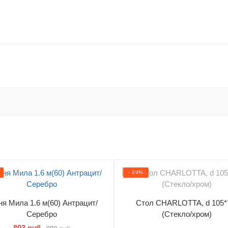
- 29%
ня Мила 1.6 м(60) Антрацит/
Стол CHARLOTTA, d 105*
Серебро
(Стекло/хром)
803 руб