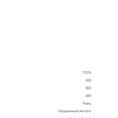
77079
400
865
480
Ткань
Окрашенный металл