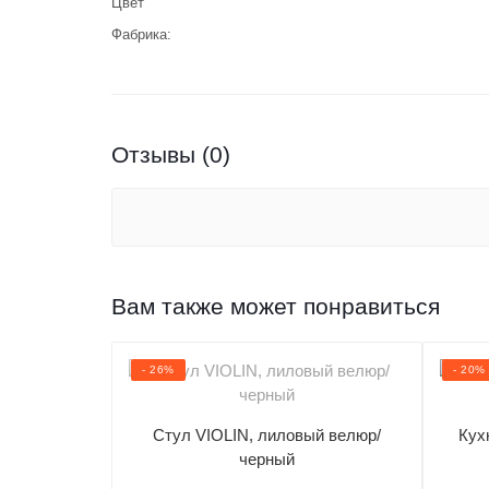
Цвет
Фабрика:
Отзывы (0)
Вам также может понравиться
- 26%
- 20%
Стул VIOLIN, лиловый велюр/
Кух
черный