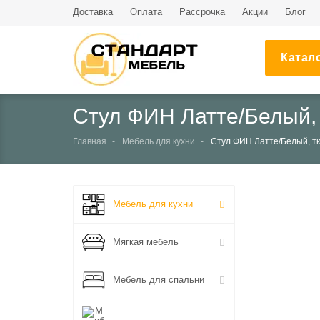
Доставка
Оплата
Рассрочка
Акции
Блог
Катал
Стул ФИН Латте/Белый,
Главная
Мебель для кухни
Стул ФИН Латте/Белый, т
НЕТ В НАЛИЧИИ
Мебель для кухни
Мягкая мебель
Мебель для спальни