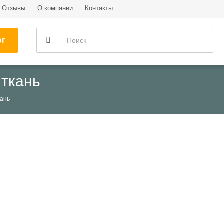
Отзывы
О компании
Контакты
ог
 ткань
кань