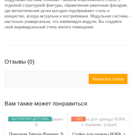
отделкой структурной фактуры, обрамлённая рамочным фасадом,
где металлические ручки выгодно подчёркивают стиль и
изящество, всегда актуальна и востребована. Модульная система -
настолько универсальна, что комбинируя модули, Вы создаёте
свой индивидуальный стиль жилого помещения.
Отзывы (0)
Написать отзыв
Вам также может понравиться
БЕСПЛАТНАЯ ДОСТАВКА
- 20%
Прихожая Тиволи (Вариант 3)
Стойка для одежды NORA, с