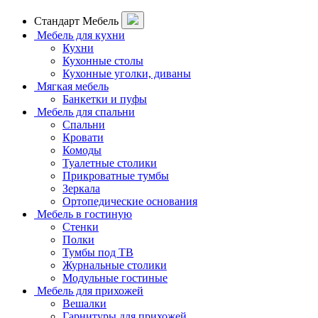
Стандарт Мебель
Мебель для кухни
Кухни
Кухонные столы
Кухонные уголки, диваны
Мягкая мебель
Банкетки и пуфы
Мебель для спальни
Спальни
Кровати
Комоды
Туалетные столики
Прикроватные тумбы
Зеркала
Ортопедические основания
Мебель в гостиную
Стенки
Полки
Тумбы под ТВ
Журнальные столики
Модульные гостиные
Мебель для прихожей
Вешалки
Гарнитуры для прихожей