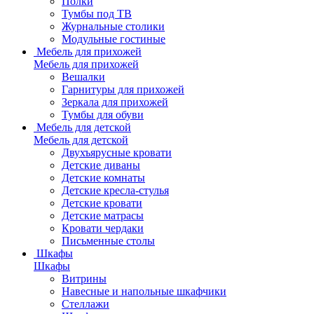
Полки
Тумбы под ТВ
Журнальные столики
Модульные гостиные
Мебель для прихожей
Мебель для прихожей
Вешалки
Гарнитуры для прихожей
Зеркала для прихожей
Тумбы для обуви
Мебель для детской
Мебель для детской
Двухъярусные кровати
Детские диваны
Детские комнаты
Детские кресла-стулья
Детские кровати
Детские матрасы
Кровати чердаки
Письменные столы
Шкафы
Шкафы
Витрины
Навесные и напольные шкафчики
Стеллажи