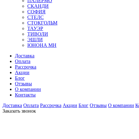
ПАЛЕРМО
СКАНДИ
СОФИЯ
СТЕЛС
СТОКГОЛЬМ
ТАУЭР
ТИВОЛИ
ЭШЛИ
ЮНОНА МН
Доставка
Оплата
Рассрочка
Акции
Блог
Отзывы
О компании
Контакты
Доставка
Оплата
Рассрочка
Акции
Блог
Отзывы
О компании
К
Заказать звонок