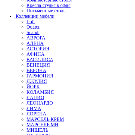
Кресла-стулья в офис
Письменные столы
Коллекции мебели
Loft
Quartz
Scandi
АВРОРА
АЛЕНА
АСТОРИЯ
АФИНА
ВАСИЛИСА
ВЕНЕЦИЯ
ВЕРОНА
ГАРМОНИЯ
ДЖУЛИЯ
ЙОРК
КОЛАМБИЯ
ЛАЦИО
ЛЕОНАРДО
ЛИМА
ЛОРЕНА
МАРСЕЛЬ КРЕМ
МАРСЕЛЬ МН
МИШЕЛЬ