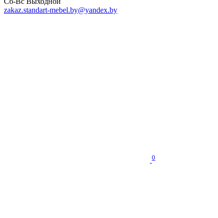
Сб-Вс Выходной
zakaz.standart-mebel.by@yandex.by
0