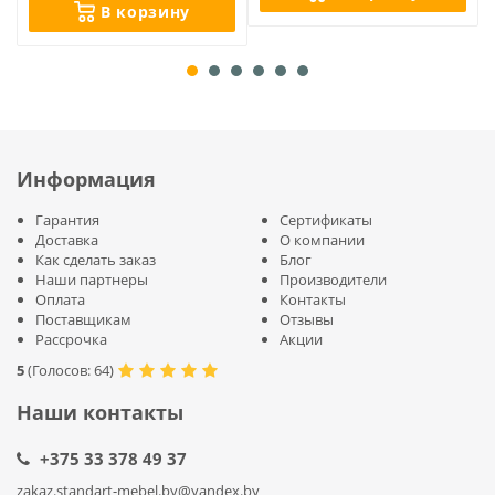
В корзину
Информация
Гарантия
Сертификаты
Доставка
О компании
Как сделать заказ
Блог
Наши партнеры
Производители
Оплата
Контакты
Поставщикам
Отзывы
Рассрочка
Акции
5
(
Голосов:
64
)
Наши контакты
+375 33 378 49 37
zakaz.standart-mebel.by@yandex.by