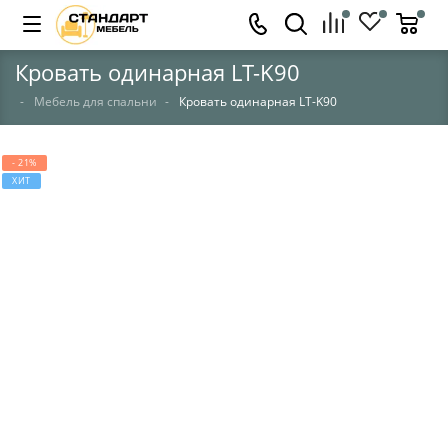
Кровать одинарная LT-K90
Мебель для спальни
Кровать одинарная LT-K90
- 21%
ХИТ