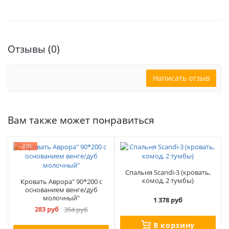
Отзывы (0)
Написать отзыв
Вам также может понравиться
- 20%
Спальня Scandi-3 (кровать,
комод, 2 тумбы)
Кровать Аврора" 90*200 с
основанием венге/дуб
молочный"
1 378 руб
283 руб
354 руб
В корзину