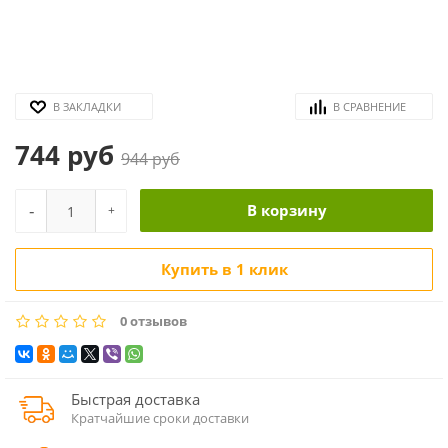
В ЗАКЛАДКИ
В СРАВНЕНИЕ
744 руб
944 руб
-
В корзину
+
Купить в 1 клик
0 отзывов
Быстрая доставка
Кратчайшие сроки доставки