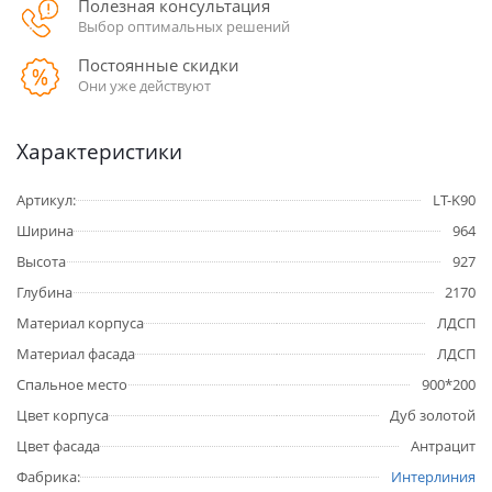
Полезная консультация
Выбор оптимальных решений
Постоянные скидки
Они уже действуют
Характеристики
Артикул:
LT-K90
Ширина
964
Высота
927
Глубина
2170
Материал корпуса
ЛДСП
Материал фасада
ЛДСП
Спальное место
900*200
Цвет корпуса
Дуб золотой
Цвет фасада
Антрацит
Фабрика:
Интерлиния