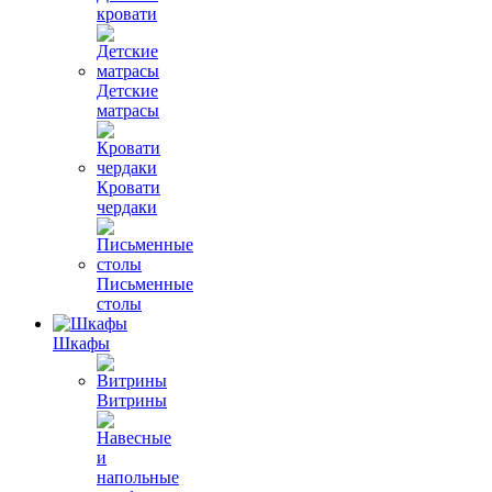
кровати
Детские
матрасы
Кровати
чердаки
Письменные
столы
Шкафы
Витрины