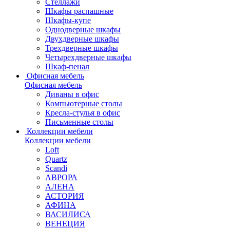
Стеллажи
Шкафы распашные
Шкафы-купе
Однодверные шкафы
Двухдверные шкафы
Трехдверные шкафы
Четырехдверные шкафы
Шкаф-пенал
Офисная мебель
Офисная мебель
Диваны в офис
Компьютерные столы
Кресла-стулья в офис
Письменные столы
Коллекции мебели
Коллекции мебели
Loft
Quartz
Scandi
АВРОРА
АЛЕНА
АСТОРИЯ
АФИНА
ВАСИЛИСА
ВЕНЕЦИЯ