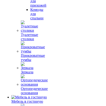
для
прихожей
Комоды
для
спальни
Туалетные
столики
Прикроватные
тумбы
Зеркала
Ортопедические
основания
Мебель в гостиную