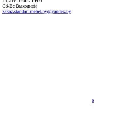
Пн-Пт 10:00 - 19:00
Сб-Вс Выходной
zakaz.standart-mebel.by@yandex.by
0