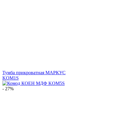
Тумба прикроватная МАРКУС
KOM1S
- 27%