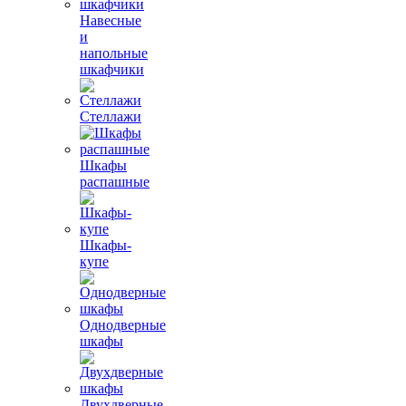
Навесные
и
напольные
шкафчики
Стеллажи
Шкафы
распашные
Шкафы-
купе
Однодверные
шкафы
Двухдверные