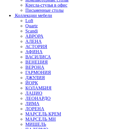
Кресла-стулья в офис
Письменные столы
Коллекции мебели
Loft
Quartz
Scandi
АВРОРА
АЛЕНА
АСТОРИЯ
АФИНА
ВАСИЛИСА
ВЕНЕЦИЯ
ВЕРОНА
ГАРМОНИЯ
ДЖУЛИЯ
ЙОРК
КОЛАМБИЯ
ЛАЦИО
ЛЕОНАРДО
ЛИМА
ЛОРЕНА
МАРСЕЛЬ КРЕМ
МАРСЕЛЬ МН
МИШЕЛЬ