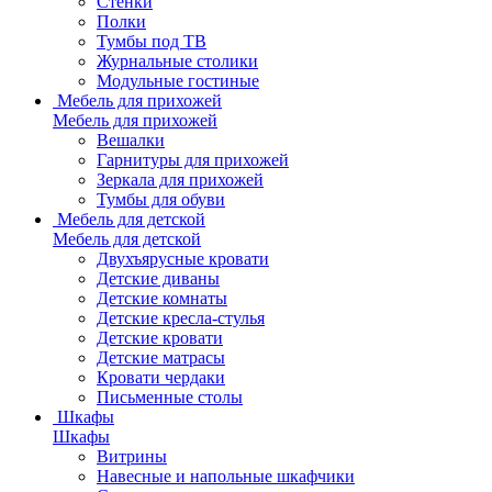
Стенки
Полки
Тумбы под ТВ
Журнальные столики
Модульные гостиные
Мебель для прихожей
Мебель для прихожей
Вешалки
Гарнитуры для прихожей
Зеркала для прихожей
Тумбы для обуви
Мебель для детской
Мебель для детской
Двухъярусные кровати
Детские диваны
Детские комнаты
Детские кресла-стулья
Детские кровати
Детские матрасы
Кровати чердаки
Письменные столы
Шкафы
Шкафы
Витрины
Навесные и напольные шкафчики