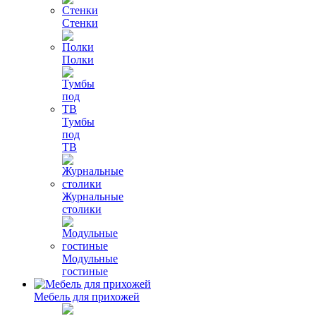
Стенки
Полки
Тумбы
под
ТВ
Журнальные
столики
Модульные
гостиные
Мебель для прихожей