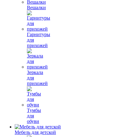
Вешалки
Гарнитуры
для
прихожей
Зеркала
для
прихожей
Тумбы
для
обуви
Мебель для детской