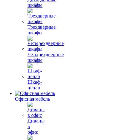
шкафы
Трехдверные
шкафы
Четырехдверные
шкафы
Шкаф-
пенал
Офисная мебель
Диваны
в
офис