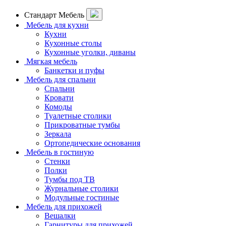
Стандарт Мебель
Мебель для кухни
Кухни
Кухонные столы
Кухонные уголки, диваны
Мягкая мебель
Банкетки и пуфы
Мебель для спальни
Спальни
Кровати
Комоды
Туалетные столики
Прикроватные тумбы
Зеркала
Ортопедические основания
Мебель в гостиную
Стенки
Полки
Тумбы под ТВ
Журнальные столики
Модульные гостиные
Мебель для прихожей
Вешалки
Гарнитуры для прихожей