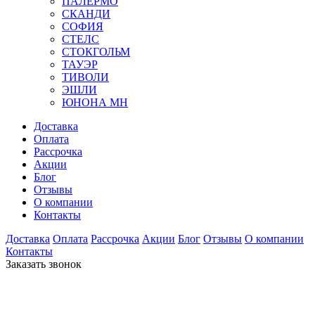
ПАЛЕРМО
СКАНДИ
СОФИЯ
СТЕЛС
СТОКГОЛЬМ
ТАУЭР
ТИВОЛИ
ЭШЛИ
ЮНОНА МН
Доставка
Оплата
Рассрочка
Акции
Блог
Отзывы
О компании
Контакты
Доставка
Оплата
Рассрочка
Акции
Блог
Отзывы
О компании
Контакты
Заказать звонок