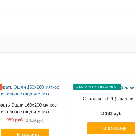
БЕСПЛАТНАЯ ДОСТАВКА
Спальня Loft-1 (Спальня-
вать Эшли 160х200 мягкое
изголовье (подъемник)
2 181 руб
959 руб
1 199 руб
В корзину
В корзину