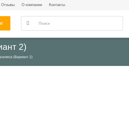
Отзывы
О компании
Контакты
ог
ант 2)
силиса (Вариант 2)