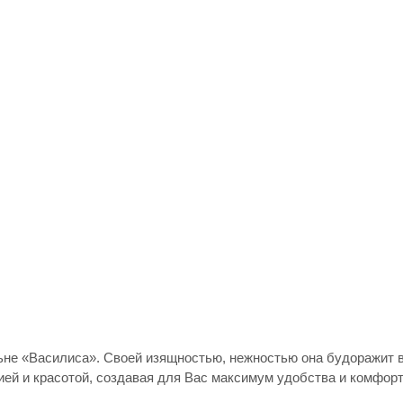
ьне «Василиса». Своей изящностью, нежностью она будоражит 
ией и красотой, создавая для Вас максимум удобства и комфорт