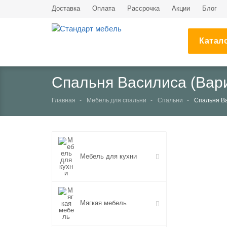
Доставка
Оплата
Рассрочка
Акции
Блог
Катал
Спальня Василиса (Вари
Главная
Мебель для спальни
Спальни
Спальня Ва
НЕТ В НАЛИЧИИ
Мебель для кухни
Мягкая мебель