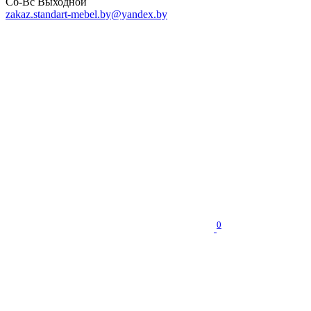
Сб-Вс Выходной
zakaz.standart-mebel.by@yandex.by
0