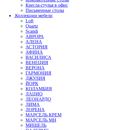
Кресла-стулья в офис
Письменные столы
Коллекции мебели
Loft
Quartz
Scandi
АВРОРА
АЛЕНА
АСТОРИЯ
АФИНА
ВАСИЛИСА
ВЕНЕЦИЯ
ВЕРОНА
ГАРМОНИЯ
ДЖУЛИЯ
ЙОРК
КОЛАМБИЯ
ЛАЦИО
ЛЕОНАРДО
ЛИМА
ЛОРЕНА
МАРСЕЛЬ КРЕМ
МАРСЕЛЬ МН
МИШЕЛЬ