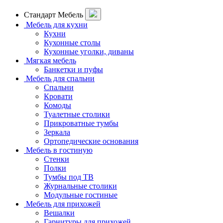
Стандарт Мебель
Мебель для кухни
Кухни
Кухонные столы
Кухонные уголки, диваны
Мягкая мебель
Банкетки и пуфы
Мебель для спальни
Спальни
Кровати
Комоды
Туалетные столики
Прикроватные тумбы
Зеркала
Ортопедические основания
Мебель в гостиную
Стенки
Полки
Тумбы под ТВ
Журнальные столики
Модульные гостиные
Мебель для прихожей
Вешалки
Гарнитуры для прихожей