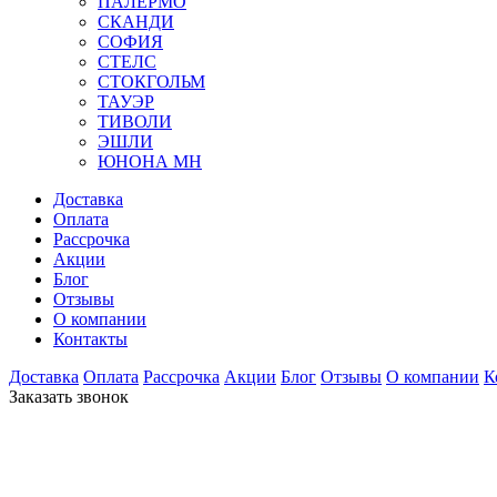
ПАЛЕРМО
СКАНДИ
СОФИЯ
СТЕЛС
СТОКГОЛЬМ
ТАУЭР
ТИВОЛИ
ЭШЛИ
ЮНОНА МН
Доставка
Оплата
Рассрочка
Акции
Блог
Отзывы
О компании
Контакты
Доставка
Оплата
Рассрочка
Акции
Блог
Отзывы
О компании
К
Заказать звонок