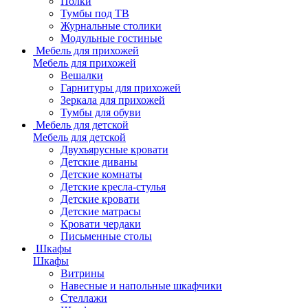
Полки
Тумбы под ТВ
Журнальные столики
Модульные гостиные
Мебель для прихожей
Мебель для прихожей
Вешалки
Гарнитуры для прихожей
Зеркала для прихожей
Тумбы для обуви
Мебель для детской
Мебель для детской
Двухъярусные кровати
Детские диваны
Детские комнаты
Детские кресла-стулья
Детские кровати
Детские матрасы
Кровати чердаки
Письменные столы
Шкафы
Шкафы
Витрины
Навесные и напольные шкафчики
Стеллажи