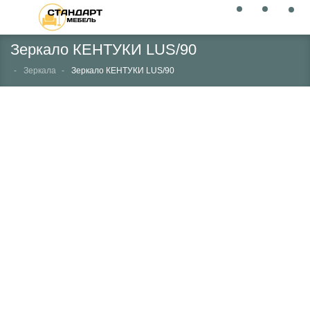
Зеркало КЕНТУКИ LUS/90
Зеркала
Зеркало КЕНТУКИ LUS/90
НЕТ В НАЛИЧИИ