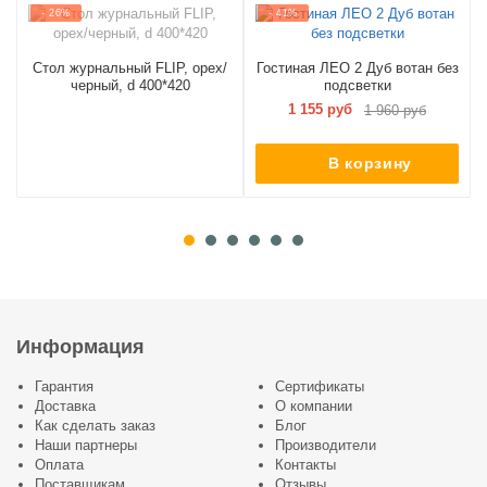
- 26%
- 41%
Стол журнальный FLIP, орех/
Гостиная ЛЕО 2 Дуб вотан без
черный, d 400*420
подсветки
1 155 руб
1 960 руб
В корзину
Информация
Гарантия
Сертификаты
Доставка
О компании
Как сделать заказ
Блог
Наши партнеры
Производители
Оплата
Контакты
Поставщикам
Отзывы