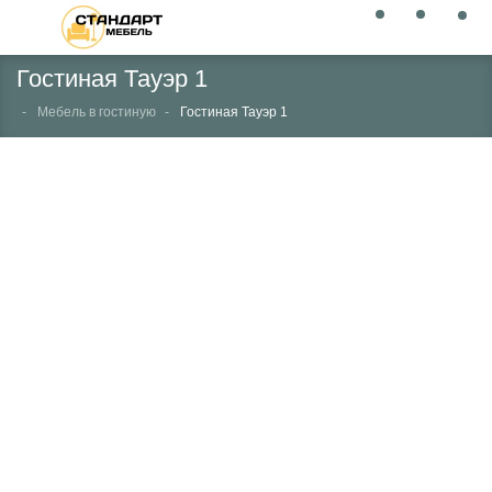
Гостиная Тауэр 1
Мебель в гостиную
Гостиная Тауэр 1
НЕТ В НАЛИЧИИ