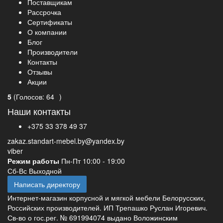
Поставщикам
Рассрочка
Сертификаты
О компании
Блог
Производители
Контакты
Отзывы
Акции
5
(
Голосов:
64
)
Наши контакты
+375 33 378 49 37
zakaz.standart-mebel.by@yandex.by
viber
Режим работы
Пн-Пт 10:00 - 19:00
Сб-Вс Выходной
Написать директору
Интернет-магазин корпусной и мягкой мебели Белорусских,
Российских производителей. ИП Трепашко Руслан Игоревич.
Св-во о гос.рег. № 691994074 выдано Воложинским