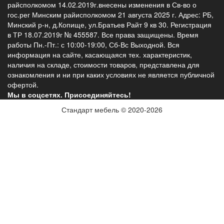
райсполкомом 14.02.2019г.внесены изменения в Св-во о
гос.рег Минским райисполкомом 21 августа 2025 г. Адрес: РБ,
Минский р-н, д.Копище, ул.Братьев Райт 9 кв 30. Регистрация
в ТР 18.07.2019г № 455587. Все права защищены. Время
работы Пн.-Пт.: с 10:00-19:00, Сб-Вс Выходной. Вся
информация на сайте, касающаяся тех. характеристик,
наличия на складе, стоимости товаров, представлена для
ознакомления и ни при каких условиях не является публичной
офертой.
Мы в соцсетях. Присоединяйтесь!
Стандарт мебель © 2020-2026