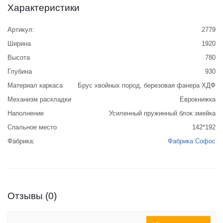
Характеристики
Артикул:
2779
Ширина
1920
Высота
780
Глубина
930
Материал каркаса
Брус хвойных пород, березовая фанера ХДФ
Механизм раскладки
Еврокнижка
Наполнение
Усиленный пружинный блок змейка
Спальное место
142*192
Фабрика:
Фабрика Софос
Отзывы (0)