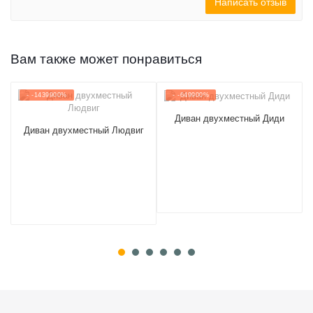
Написать отзыв
Вам также может понравиться
- -1439900%
- -649900%
Диван двухместный Диди
Диван двухместный Людвиг