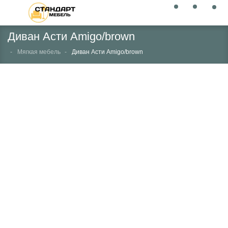
Диван Асти Amigo/brown
Мягкая мебель
Диван Асти Amigo/brown
НЕТ В НАЛИЧИИ