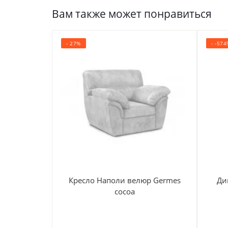
Вам также может понравиться
- 27%
- -57
Кресло Наполи велюр Germes
Ди
cocoa