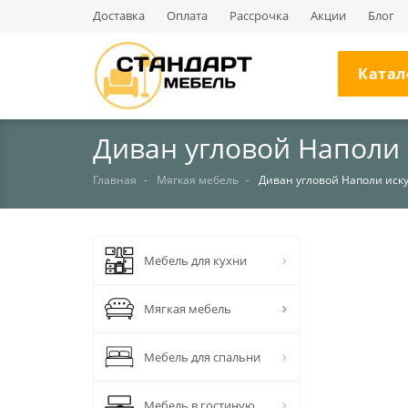
Доставка
Оплата
Рассрочка
Акции
Блог
Катал
Диван угловой Наполи 
Главная
Мягкая мебель
Диван угловой Наполи иск
НЕТ В НАЛИЧИИ
Мебель для кухни
Мягкая мебель
Мебель для спальни
Мебель в гостиную