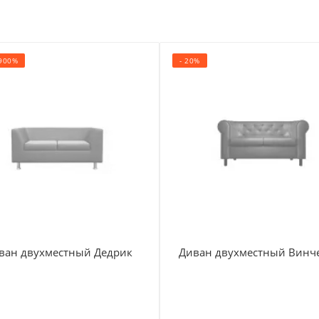
4900%
- 20%
ван двухместный Дедрик
Диван двухместный Винч