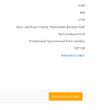
2780
860
2100
Брус хвойных пород, березовая фанера ХДФ
Высоковыкатной
Усиленный пружинный блок змейка
130*198
Фабрика Софос
Написать отзыв