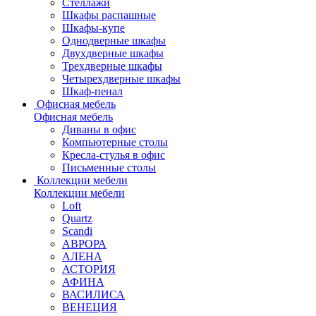
Стеллажи
Шкафы распашные
Шкафы-купе
Однодверные шкафы
Двухдверные шкафы
Трехдверные шкафы
Четырехдверные шкафы
Шкаф-пенал
Офисная мебель
Офисная мебель
Диваны в офис
Компьютерные столы
Кресла-стулья в офис
Письменные столы
Коллекции мебели
Коллекции мебели
Loft
Quartz
Scandi
АВРОРА
АЛЕНА
АСТОРИЯ
АФИНА
ВАСИЛИСА
ВЕНЕЦИЯ