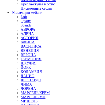
Кресла-стулья в офис
Письменные столы
Коллекции мебели
Loft
Quartz
Scandi
АВРОРА
АЛЕНА
АСТОРИЯ
АФИНА
ВАСИЛИСА
ВЕНЕЦИЯ
ВЕРОНА
ГАРМОНИЯ
ДЖУЛИЯ
ЙОРК
КОЛАМБИЯ
ЛАЦИО
ЛЕОНАРДО
ЛИМА
ЛОРЕНА
МАРСЕЛЬ КРЕМ
МАРСЕЛЬ МН
МИШЕЛЬ