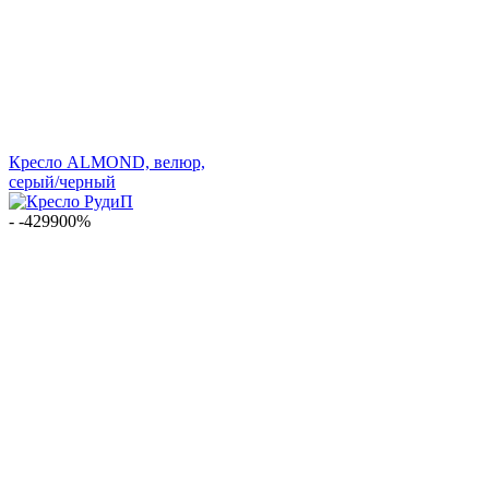
Кресло ALMOND, велюр,
серый/черный
- -429900%