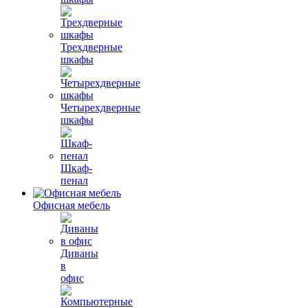
Трехдверные
шкафы
Четырехдверные
шкафы
Шкаф-
пенал
Офисная мебель
Диваны
в
офис