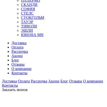
ПАЛЕРМО
СКАНДИ
СОФИЯ
СТЕЛС
СТОКГОЛЬМ
ТАУЭР
ТИВОЛИ
ЭШЛИ
ЮНОНА МН
Доставка
Оплата
Рассрочка
Акции
Блог
Отзывы
О компании
Контакты
Доставка
Оплата
Рассрочка
Акции
Блог
Отзывы
О компании
Контакты
Заказать звонок