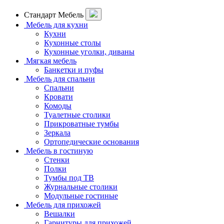
Стандарт Мебель
Мебель для кухни
Кухни
Кухонные столы
Кухонные уголки, диваны
Мягкая мебель
Банкетки и пуфы
Мебель для спальни
Спальни
Кровати
Комоды
Туалетные столики
Прикроватные тумбы
Зеркала
Ортопедические основания
Мебель в гостиную
Стенки
Полки
Тумбы под ТВ
Журнальные столики
Модульные гостиные
Мебель для прихожей
Вешалки
Гарнитуры для прихожей