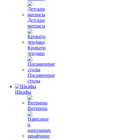
Детские
матрасы
Кровати
чердаки
Письменные
столы
Шкафы
Витрины