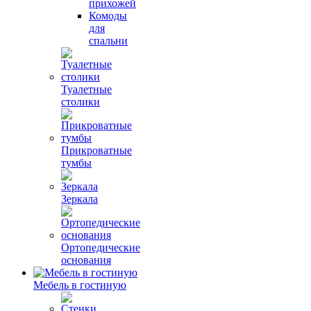
прихожей
Комоды
для
спальни
Туалетные
столики
Прикроватные
тумбы
Зеркала
Ортопедические
основания
Мебель в гостиную