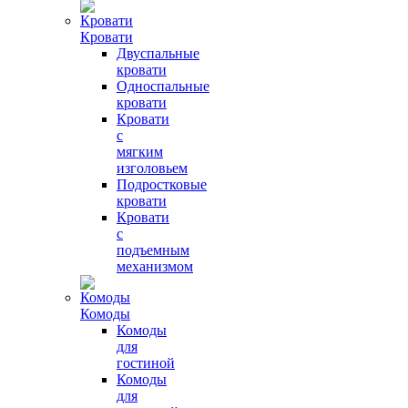
Кровати
Двуспальные
кровати
Односпальные
кровати
Кровати
с
мягким
изголовьем
Подростковые
кровати
Кровати
с
подъемным
механизмом
Комоды
Комоды
для
гостиной
Комоды
для