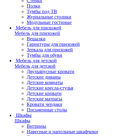
Стенки
Полки
Тумбы под ТВ
Журнальные столики
Модульные гостиные
Мебель для прихожей
Мебель для прихожей
Вешалки
Гарнитуры для прихожей
Зеркала для прихожей
Тумбы для обуви
Мебель для детской
Мебель для детской
Двухъярусные кровати
Детские диваны
Детские комнаты
Детские кресла-стулья
Детские кровати
Детские матрасы
Кровати чердаки
Письменные столы
Шкафы
Шкафы
Витрины
Навесные и напольные шкафчики