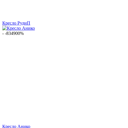
Кресло РудиП
- -834900%
Кресло Анико