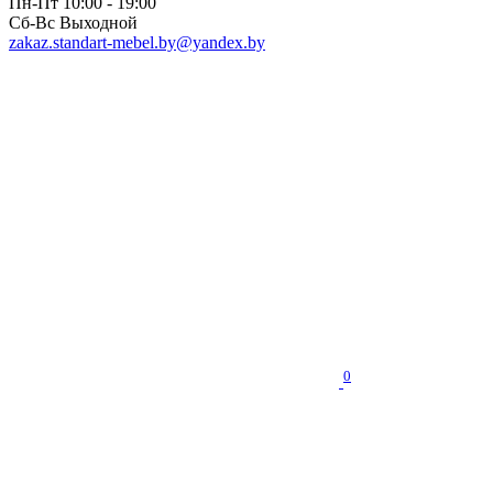
Пн-Пт 10:00 - 19:00
Сб-Вс Выходной
zakaz.standart-mebel.by@yandex.by
0