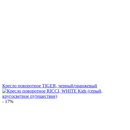
Кресло поворотное TIGER, черный/оранжевый
- 17%