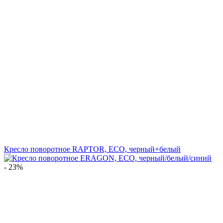
Кресло поворотное RAPTOR, ECO, черный+белый
- 23%