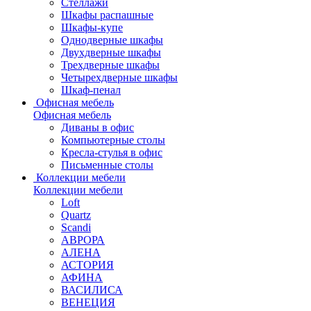
Стеллажи
Шкафы распашные
Шкафы-купе
Однодверные шкафы
Двухдверные шкафы
Трехдверные шкафы
Четырехдверные шкафы
Шкаф-пенал
Офисная мебель
Офисная мебель
Диваны в офис
Компьютерные столы
Кресла-стулья в офис
Письменные столы
Коллекции мебели
Коллекции мебели
Loft
Quartz
Scandi
АВРОРА
АЛЕНА
АСТОРИЯ
АФИНА
ВАСИЛИСА
ВЕНЕЦИЯ