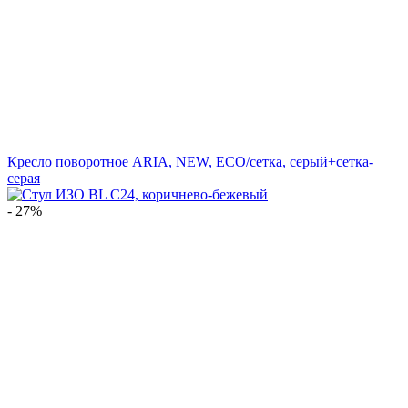
Кресло поворотное ARIA, NEW, ECO/сетка, серый+сетка-
серая
- 27%