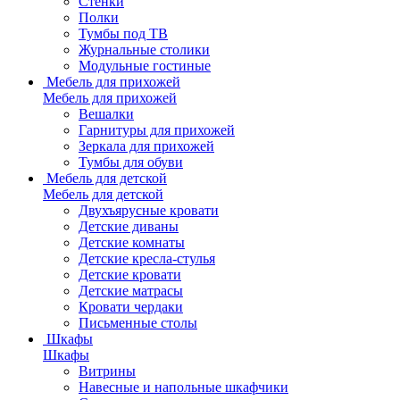
Стенки
Полки
Тумбы под ТВ
Журнальные столики
Модульные гостиные
Мебель для прихожей
Мебель для прихожей
Вешалки
Гарнитуры для прихожей
Зеркала для прихожей
Тумбы для обуви
Мебель для детской
Мебель для детской
Двухъярусные кровати
Детские диваны
Детские комнаты
Детские кресла-стулья
Детские кровати
Детские матрасы
Кровати чердаки
Письменные столы
Шкафы
Шкафы
Витрины
Навесные и напольные шкафчики