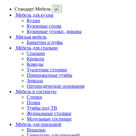
Стандарт Мебель
Мебель для кухни
Кухни
Кухонные столы
Кухонные уголки, диваны
Мягкая мебель
Банкетки и пуфы
Мебель для спальни
Спальни
Кровати
Комоды
Туалетные столики
Прикроватные тумбы
Зеркала
Ортопедические основания
Мебель в гостиную
Стенки
Полки
Тумбы под ТВ
Журнальные столики
Модульные гостиные
Мебель для прихожей
Вешалки
Гарнитуры для прихожей