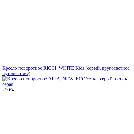
Кресло поворотное RICCI, WHITE Kids (серый, кругосветное
путешествие)
- 20%