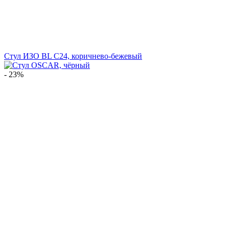
Стул ИЗО BL С24, коричнево-бежевый
- 23%