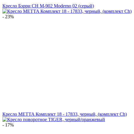
Кресло Бэрри CH M-902 Moderno 02 (серый)
- 23%
Кресло METTA Комплект 18 - 17833, черный, (комплект Ch)
- 17%