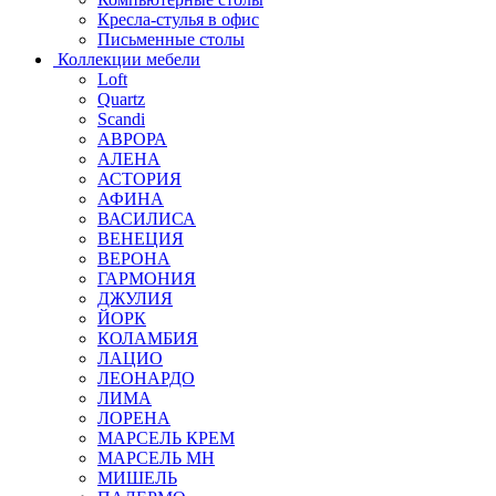
Кресла-стулья в офис
Письменные столы
Коллекции мебели
Loft
Quartz
Scandi
АВРОРА
АЛЕНА
АСТОРИЯ
АФИНА
ВАСИЛИСА
ВЕНЕЦИЯ
ВЕРОНА
ГАРМОНИЯ
ДЖУЛИЯ
ЙОРК
КОЛАМБИЯ
ЛАЦИО
ЛЕОНАРДО
ЛИМА
ЛОРЕНА
МАРСЕЛЬ КРЕМ
МАРСЕЛЬ МН
МИШЕЛЬ