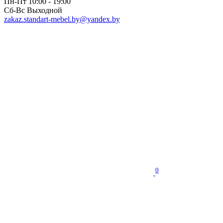
Пн-Пт 10:00 - 19:00
Сб-Вс Выходной
zakaz.standart-mebel.by@yandex.by
0