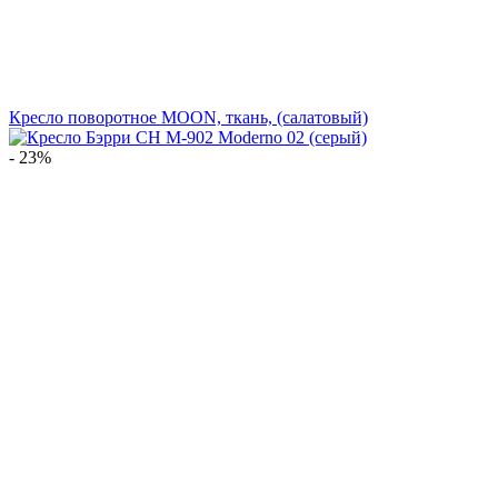
Кресло поворотное MOON, ткань, (салатовый)
- 23%