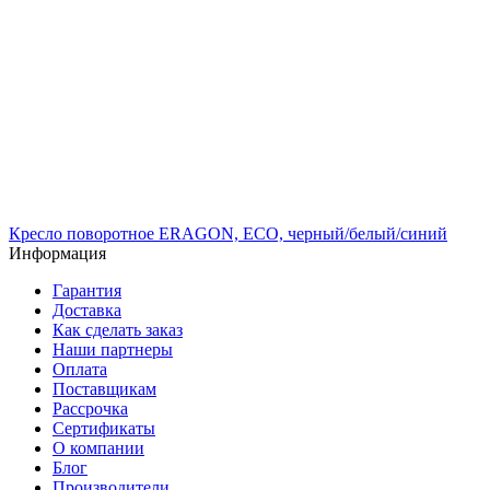
Кресло поворотное ERAGON, ECO, черный/белый/синий
Информация
Гарантия
Доставка
Как сделать заказ
Наши партнеры
Оплата
Поставщикам
Рассрочка
Сертификаты
О компании
Блог
Производители