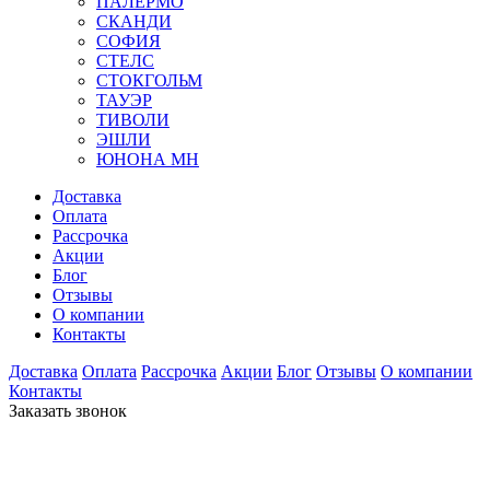
ПАЛЕРМО
СКАНДИ
СОФИЯ
СТЕЛС
СТОКГОЛЬМ
ТАУЭР
ТИВОЛИ
ЭШЛИ
ЮНОНА МН
Доставка
Оплата
Рассрочка
Акции
Блог
Отзывы
О компании
Контакты
Доставка
Оплата
Рассрочка
Акции
Блог
Отзывы
О компании
Контакты
Заказать звонок