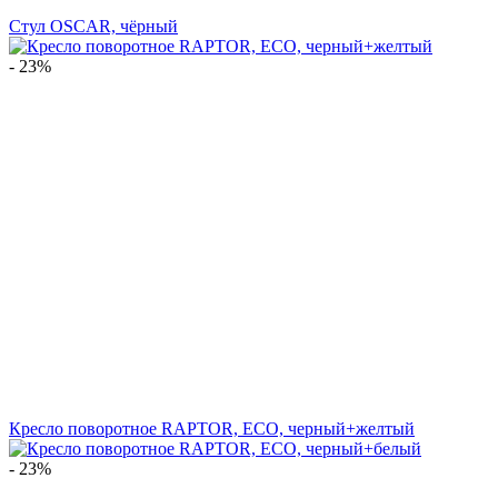
Стул OSCAR, чёрный
- 23%
Кресло поворотное RAPTOR, ECO, черный+желтый
- 23%