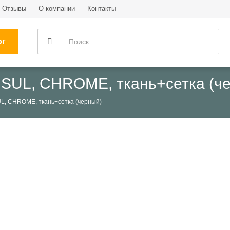
Отзывы
О компании
Контакты
ог
SUL, CHROME, ткань+сетка (ч
L, CHROME, ткань+сетка (черный)