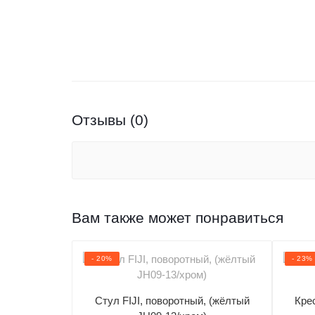
Отзывы (0)
Вам также может понравиться
- 20%
- 23%
Стул FIJI, поворотный, (жёлтый
Кре