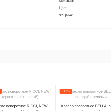
Механизм
Цвет
Фабрика:
- 20%
сло поворотное RICCI, NEW
Кресло поворотное BELLA, в