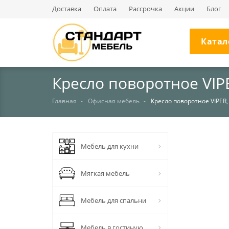
Доставка
Оплата
Рассрочка
Акции
Блог
Катал
Кресло поворотное VIP
Главная
Офисная мебель
Кресло поворотное VIPER
НЕТ В НАЛИЧИИ
Мебель для кухни
Мягкая мебель
Мебель для спальни
Мебель в гостиную