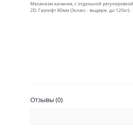
Механизм качания, с отдельной регулировкой
2D. Газлифт 80мм (3класс - выдерж. до 120кг).
Отзывы (0)