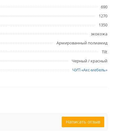
690
1270
1350
экокожа
Армированный полиамид
Tilt
Черный / красный
ЧУП «Акс-мебель»
Написать отзыв