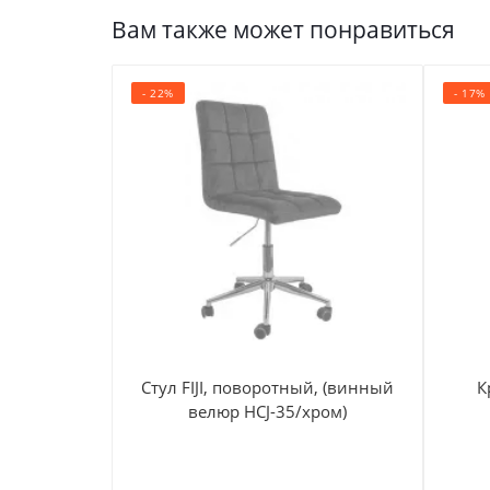
Вам также может понравиться
- 22%
- 17%
Стул FIJI, поворотный, (винный
К
велюр HCJ-35/хром)