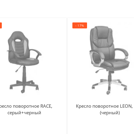
- 17%
ресло поворотное RACE,
Кресло поворотное LEON, 
серый+черный
(черный)