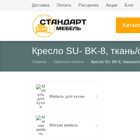
Доставка
Оплата
Рассрочка
Акции
Блог
Катал
Кресло SU- BK-8, ткань/
Главная
Офисная мебель
Кресло SU- BK-8, ткань/сет
НЕТ В НАЛИЧИИ
Мебель для кухни
Мягкая мебель