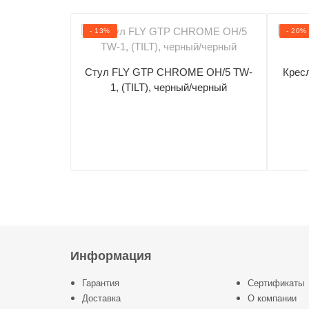
- 13%
- 20%
Стул FLY GTP CHROME OH/5 TW-
Крес
1, (TILT), черный/черный
Информация
Гарантия
Сертификаты
Доставка
О компании