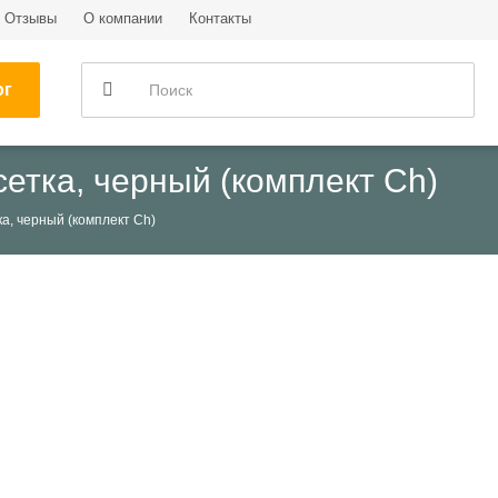
Отзывы
О компании
Контакты
ог
сетка, черный (комплект Ch)
ка, черный (комплект Ch)