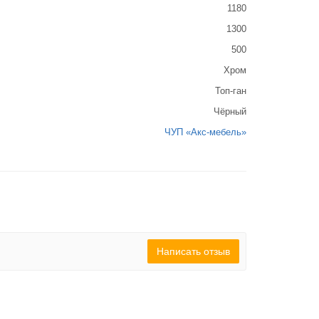
1180
1300
500
Хром
Топ-ган
Чёрный
ЧУП «Акс-мебель»
Написать отзыв