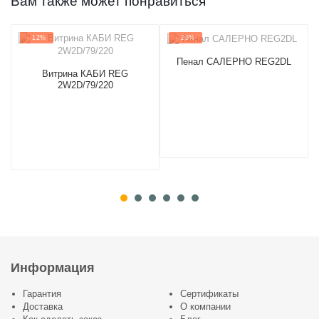
Вам также может понравиться
- 12%
- 23%
Пенал САЛЕРНО REG2DL
Витрина КАБИ REG
2W2D/79/220
Информация
Гарантия
Сертификаты
Доставка
О компании