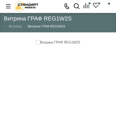
Витрина ГРАФ REG1W2S
Витрины
Витрина ГРАФ REG1W2S
НЕТ В НАЛИЧИИ