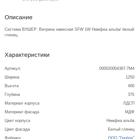
Описание
Система ВУШЕР: Витрина навесная SFW 1W Нимфеа альба/ белый
глянец
Характеристики
Артикул:
000020004387-7M4
Ширина
1250
Высота
400
Глубина
375
Материал корпуса
ЛДСП
Материал фасада
МДФ
Цвет корпуса
Нимфеа альба
Цвет фасада
Белый глянец
Фабрика:
ООО "Гербор"