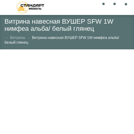
Витрина навесная ВУШЕР SFW 1W
нимфеа альба/ белый глянец
Витрины
Витрина навесная ВУШЕР SFW 1W нимфеа альба/
белый глянец
НЕТ В НАЛИЧИИ