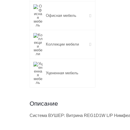
Офисная мебель
Коллекции мебели
Уцененная мебель
Описание
Система ВУШЕР: Витрина REG1D1W L/P Нимфеа 