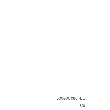
000020004395-7ME
800