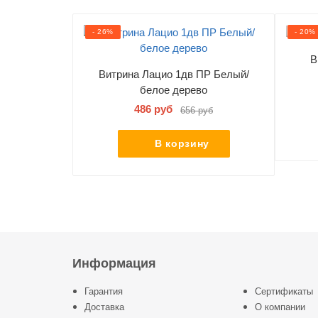
- 26%
- 20%
В
Витрина Лацио 1дв ПР Белый/
белое дерево
486 руб
656 руб
В корзину
Информация
Гарантия
Сертификаты
Доставка
О компании