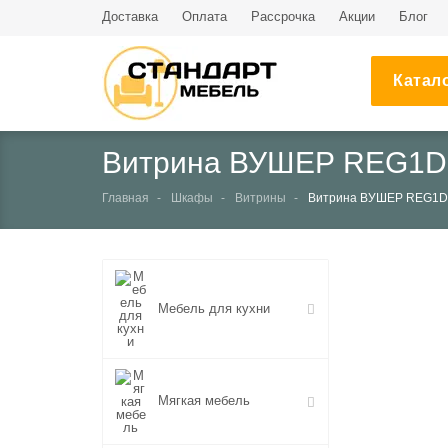
Доставка
Оплата
Рассрочка
Акции
Блог
Катал
Витрина ВУШЕР REG1D1
Главная
Шкафы
Витрины
Витрина ВУШЕР REG1D1
НЕТ В НАЛИЧИИ
Мебель для кухни
Мягкая мебель