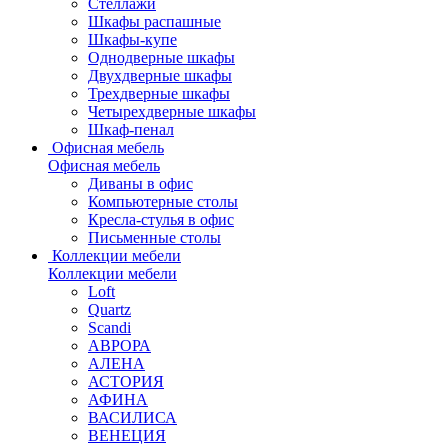
Стеллажи
Шкафы распашные
Шкафы-купе
Однодверные шкафы
Двухдверные шкафы
Трехдверные шкафы
Четырехдверные шкафы
Шкаф-пенал
Офисная мебель
Офисная мебель
Диваны в офис
Компьютерные столы
Кресла-стулья в офис
Письменные столы
Коллекции мебели
Коллекции мебели
Loft
Quartz
Scandi
АВРОРА
АЛЕНА
АСТОРИЯ
АФИНА
ВАСИЛИСА
ВЕНЕЦИЯ