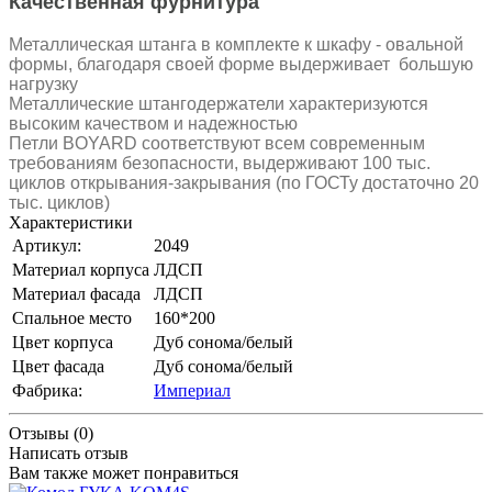
Качественная фурнитура
Металлическая штанга в комплекте к шкафу - овальной
формы, благодаря своей форме выдерживает большую
нагрузку
Металлические штангодержатели характеризуются
высоким качеством и надежностью
Петли BOYARD соответствуют всем современным
требованиям безопасности, выдерживают 100 тыс.
циклов открывания-закрывания (по ГОСТу достаточно 20
тыс. циклов)
Характеристики
Артикул:
2049
Материал корпуса
ЛДСП
Материал фасада
ЛДСП
Спальное место
160*200
Цвет корпуса
Дуб сонома/белый
Цвет фасада
Дуб сонома/белый
Фабрика:
Империал
Отзывы (0)
Написать отзыв
Вам также может понравиться