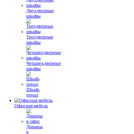
Двухдверные
шкафы
Трехдверные
шкафы
Четырехдверные
шкафы
Шкаф-
пенал
Офисная мебель
Диваны
в