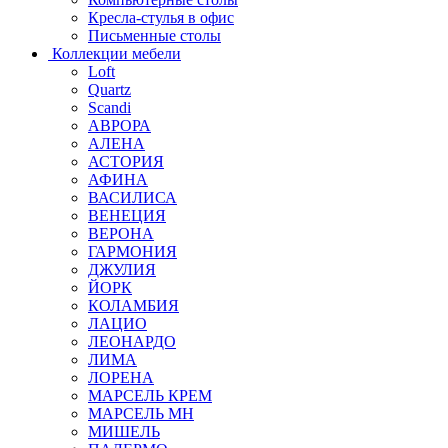
Кресла-стулья в офис
Письменные столы
Коллекции мебели
Loft
Quartz
Scandi
АВРОРА
АЛЕНА
АСТОРИЯ
АФИНА
ВАСИЛИСА
ВЕНЕЦИЯ
ВЕРОНА
ГАРМОНИЯ
ДЖУЛИЯ
ЙОРК
КОЛАМБИЯ
ЛАЦИО
ЛЕОНАРДО
ЛИМА
ЛОРЕНА
МАРСЕЛЬ КРЕМ
МАРСЕЛЬ МН
МИШЕЛЬ