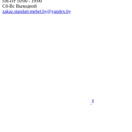
Пн-Пт 10:00 - 19:00
Сб-Вс Выходной
zakaz.standart-mebel.by@yandex.by
0