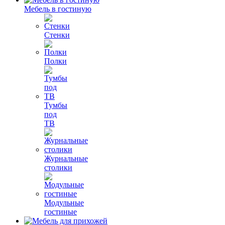
Мебель в гостиную
Стенки
Полки
Тумбы
под
ТВ
Журнальные
столики
Модульные
гостиные