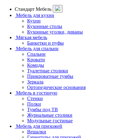
Стандарт Мебель
Мебель для кухни
Кухни
Кухонные столы
Кухонные уголки, диваны
Мягкая мебель
Банкетки и пуфы
Мебель для спальни
Спальни
Кровати
Комоды
Туалетные столики
Прикроватные тумбы
Зеркала
Ортопедические основания
Мебель в гостиную
Стенки
Полки
Тумбы под ТВ
Журнальные столики
Модульные гостиные
Мебель для прихожей
Вешалки
Гарнитуры для прихожей