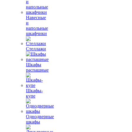
Навесные
и
напольные
шкафчики
Стеллажи
Шкафы
распашные
Шкафы-
купе
Однодверные
шкафы