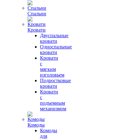
Спальни
Кровати
Двуспальные
кровати
Односпальные
кровати
Кровати
с
мягким
изголовьем
Подростковые
кровати
Кровати
с
подъемным
механизмом
Комоды
Комоды
для