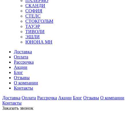
ПАЛЕРМО
СКАНДИ
СОФИЯ
СТЕЛС
СТОКГОЛЬМ
ТАУЭР
ТИВОЛИ
ЭШЛИ
ЮНОНА МН
Доставка
Оплата
Рассрочка
Акции
Блог
Отзывы
О компании
Контакты
Доставка
Оплата
Рассрочка
Акции
Блог
Отзывы
О компании
Контакты
Заказать звонок