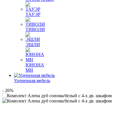
ТАУЭР
ТИВОЛИ
ЭШЛИ
ЮНОНА
МН
Уцененная мебель
- 26%