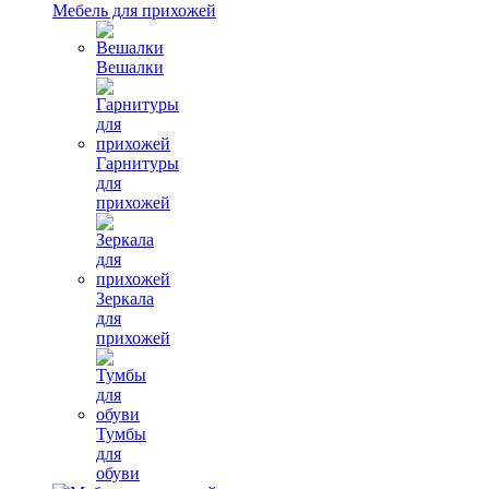
Мебель для прихожей
Вешалки
Гарнитуры
для
прихожей
Зеркала
для
прихожей
Тумбы
для
обуви