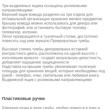
Три выдвижных ящика оснащены роликовыми
направляющими
Верхний ящик комода разделен на три отдела для
оптимальной организации хранения мелких предметов.
Крышку комода можно использовать для декора или
фотографий, или установить бытовую технику -
телевизор, колонки.
Легко превращается в туалетный столик, достаточно
повесить над ним зеркало.Прикроватные тумбы
Высокая спинка тумбы декорирована вставкой
контрастного цвета, расположена на одной высоте с
изголовьем кровати - создает визуальную целостность,
добавляет ощущение защищенности
Надставка на крышке тумбы увеличивает полезную
площадь для хранения вещей, которые необходимы под
рукой - телефон, очки, светильник или любимая книга
Выдвижной ящик с роликовыми направляющими
Пластиковые ручки
Широкая ручка в виде скобы удобно ложится в руку и