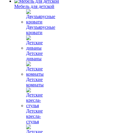
Мебель для детской
Двухъярусные
кровати
Детские
диваны
Детские
комнаты
Детские
кресла-
стулья