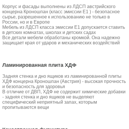
Корпус и фасады выполнены из ЛДСП австрийского
концерна Кроношпан (класс эмиссии Е1 ) - безопасное
сырье, разрешенное к использованию не только в
России, но и в Европе
Мебель из ЛДСП класса эмиссии Е1 допускается ставить
в детских комнатах, школах и детских садах
Все детали мебели обработаны кромкой. Она надежно
защищает края от ударов и механических воздействий
Ламинированная плита ХДФ
Задняя стенка и дно ящиков из ламинированной плиты
ХДФ концерна Кроношпан (Австрия) - высокая прочность
и безопасность для здоровья
В отличие от ДВП, ХДФ не содержит химические добавки
- задняя стенка и дно ящиков не выделяют
специфический неприятный запах, которым
пропитываются вещи