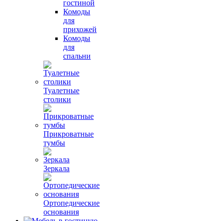
гостиной
Комоды
для
прихожей
Комоды
для
спальни
Туалетные
столики
Прикроватные
тумбы
Зеркала
Ортопедические
основания