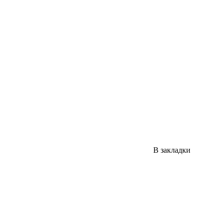
В закладки