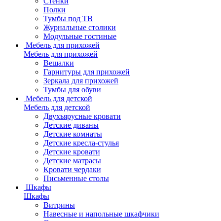
Стенки
Полки
Тумбы под ТВ
Журнальные столики
Модульные гостиные
Мебель для прихожей
Мебель для прихожей
Вешалки
Гарнитуры для прихожей
Зеркала для прихожей
Тумбы для обуви
Мебель для детской
Мебель для детской
Двухъярусные кровати
Детские диваны
Детские комнаты
Детские кресла-стулья
Детские кровати
Детские матрасы
Кровати чердаки
Письменные столы
Шкафы
Шкафы
Витрины
Навесные и напольные шкафчики