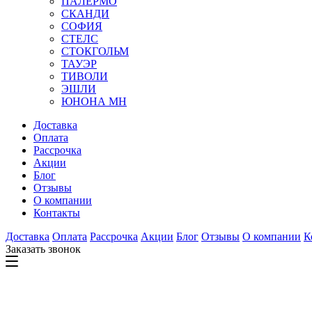
ПАЛЕРМО
СКАНДИ
СОФИЯ
СТЕЛС
СТОКГОЛЬМ
ТАУЭР
ТИВОЛИ
ЭШЛИ
ЮНОНА МН
Доставка
Оплата
Рассрочка
Акции
Блог
Отзывы
О компании
Контакты
Доставка
Оплата
Рассрочка
Акции
Блог
Отзывы
О компании
К
Заказать звонок