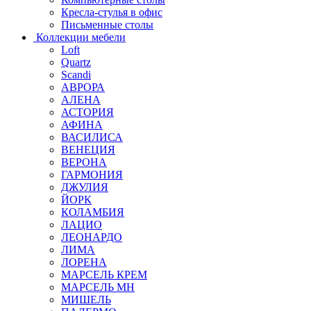
Кресла-стулья в офис
Письменные столы
Коллекции мебели
Loft
Quartz
Scandi
АВРОРА
АЛЕНА
АСТОРИЯ
АФИНА
ВАСИЛИСА
ВЕНЕЦИЯ
ВЕРОНА
ГАРМОНИЯ
ДЖУЛИЯ
ЙОРК
КОЛАМБИЯ
ЛАЦИО
ЛЕОНАРДО
ЛИМА
ЛОРЕНА
МАРСЕЛЬ КРЕМ
МАРСЕЛЬ МН
МИШЕЛЬ