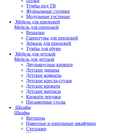
Полки
Тумбы под ТВ
Журнальные столики
Модульные гостиные
Мебель для прихожей
Мебель для прихожей
Вешалки
Гарнитуры для прихожей
Зеркала для прихожей
Тумбы для обуви
Мебель для детской
Мебель для детской
Двухъярусные кровати
Детские диваны
Детские комнаты
Детские кресла-стулья
Детские кровати
Детские матрасы
Кровати чердаки
Письменные столы
Шкафы
Шкафы
Витрины
Навесные и напольные шкафчики
Стеллажи