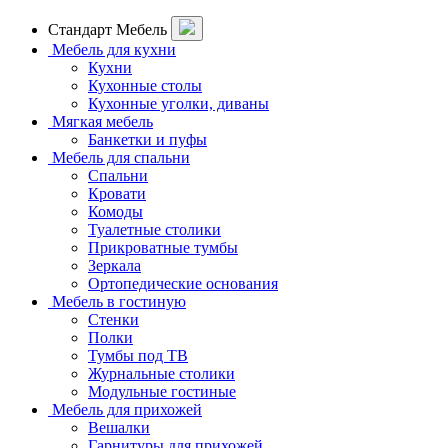
Стандарт Мебель
Мебель для кухни
Кухни
Кухонные столы
Кухонные уголки, диваны
Мягкая мебель
Банкетки и пуфы
Мебель для спальни
Спальни
Кровати
Комоды
Туалетные столики
Прикроватные тумбы
Зеркала
Ортопедические основания
Мебель в гостиную
Стенки
Полки
Тумбы под ТВ
Журнальные столики
Модульные гостиные
Мебель для прихожей
Вешалки
Гарнитуры для прихожей