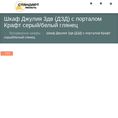
Шкаф Джулия 3дв (ДЗД) с порталом
Крафт серый/белый глянец
Трехдверные шкафы
Шкаф Джулия 3дв (ДЗД) с порталом Крафт
серый/белый глянец
- 26%