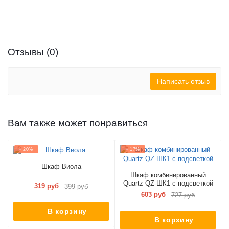
Отзывы (0)
Написать отзыв
Вам также может понравиться
- 20%
- 17%
Шкаф Виола
Шкаф комбинированный
Quartz QZ-ШК1 с подсветкой
319 руб
399 руб
603 руб
727 руб
В корзину
В корзину