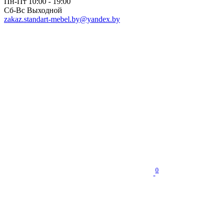
Пн-Пт 10:00 - 19:00
Сб-Вс Выходной
zakaz.standart-mebel.by@yandex.by
0