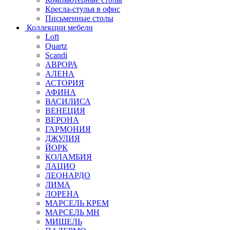
Кресла-стулья в офис
Письменные столы
Коллекции мебели
Loft
Quartz
Scandi
АВРОРА
АЛЕНА
АСТОРИЯ
АФИНА
ВАСИЛИСА
ВЕНЕЦИЯ
ВЕРОНА
ГАРМОНИЯ
ДЖУЛИЯ
ЙОРК
КОЛАМБИЯ
ЛАЦИО
ЛЕОНАРДО
ЛИМА
ЛОРЕНА
МАРСЕЛЬ КРЕМ
МАРСЕЛЬ МН
МИШЕЛЬ