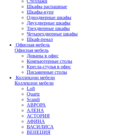
Стеллажи
Шкафы распашные
Шкафы-купе
Однодверные шкафы
Двухдверные шкафы
Трехдверные шкафы
Четырехдверные шкафы
Шкаф-пенал
Офисная мебель
Офисная мебель
Диваны в офис
Компьютерные столы
Кресла-стулья в офис
Письменные столы
Коллекции мебели
Коллекции мебели
Loft
Quartz
Scandi
АВРОРА
АЛЕНА
АСТОРИЯ
АФИНА
ВАСИЛИСА
ВЕНЕЦИЯ