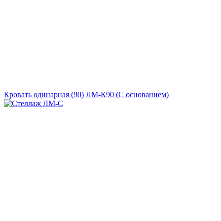
Кровать одинарная (90) ЛМ-К90 (С основанием)