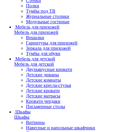
Стенки
Полки
Тумбы под ТВ
Журнальные столики
Модульные гостиные
Мебель для прихожей
Мебель для прихожей
Вешалки
Гарнитуры для прихожей
Зеркала для прихожей
Тумбы для обуви
Мебель для детской
Мебель для детской
Двухъярусные кровати
Детские диваны
Детские комнаты
Детские кресла-стулья
Детские кровати
Детские матрасы
Кровати чердаки
Письменные столы
Шкафы
Шкафы
Витрины
Навесные и напольные шкафчики