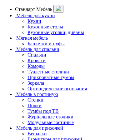
Стандарт Мебель
Мебель для кухни
Кухни
Кухонные столы
Кухонные уголки, диваны
Мягкая мебель
Банкетки и пуфы
Мебель для спальни
Спальни
Кровати
Комоды
Туалетные столики
Прикроватные тумбы
Зеркала
Ортопедические основания
Мебель в гостиную
Стенки
Полки
Тумбы под ТВ
Журнальные столики
Модульные гостиные
Мебель для прихожей
Вешалки
Гарнитуры для прихожей