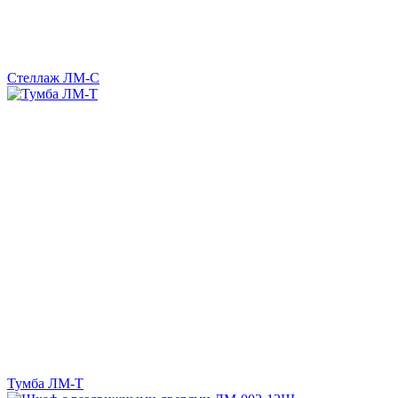
Стеллаж ЛМ-С
Тумба ЛМ-Т