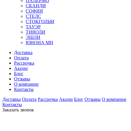
ПАЛЕРМО
СКАНДИ
СОФИЯ
СТЕЛС
СТОКГОЛЬМ
ТАУЭР
ТИВОЛИ
ЭШЛИ
ЮНОНА МН
Доставка
Оплата
Рассрочка
Акции
Блог
Отзывы
О компании
Контакты
Доставка
Оплата
Рассрочка
Акции
Блог
Отзывы
О компании
Контакты
Заказать звонок