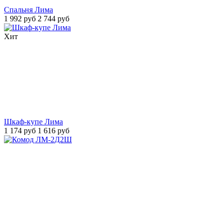
Спальня Лима
1 992 руб
2 744 руб
Хит
Шкаф-купе Лима
1 174 руб
1 616 руб